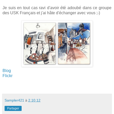
Je suis en tout cas ravi d'avoir été adoubé dans ce groupe
des USK Français et j'ai hâte d'échanger avec vous ;-)
Blog
Flickr
Sampler421
à
2.10.12
Partager