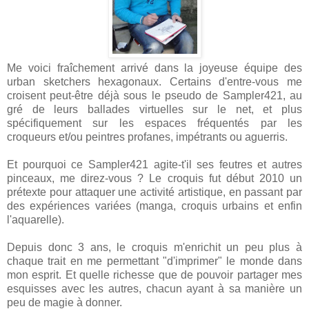
Me voici fraîchement arrivé dans la joyeuse équipe des
urban sketchers hexagonaux. Certains d'entre-vous me
croisent peut-être déjà sous le pseudo de Sampler421, au
gré de leurs ballades virtuelles sur le net, et plus
spécifiquement sur les espaces fréquentés par les
croqueurs et/ou peintres profanes, impétrants ou aguerris.
Et pourquoi ce Sampler421 agite-t'il ses feutres et autres
pinceaux, me direz-vous ? Le croquis fut début 2010 un
prétexte pour attaquer une activité artistique, en passant par
des expériences variées (manga, croquis urbains et enfin
l'aquarelle).
Depuis donc 3 ans, le croquis m'enrichit un peu plus à
chaque trait en me permettant "d'imprimer" le monde dans
mon esprit. Et quelle richesse que de pouvoir partager mes
esquisses avec les autres, chacun ayant à sa manière un
peu de magie à donner.