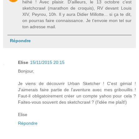
héhé ! Avec plaisir. D'ailleurs, le 13 octobre c'est
sketchcrawl (marathon de croquis), RV devant Louis
XIV, Peyrou, 10h. Il y aura Didier Millotte... si ça te dit,
on pourras faire connaissance. Je t'envoie mon tel sur
ton adresse mail.
Répondre
Elise
15/11/2015 20:15
Bonjour,
Je viens de découvrir Urban Sketcher ! C'est génial !
J'aimerais faire partie de l'aventure avec mes gribouillis !
Faut-il obligatoirement créer un compte yahoo pour cela ?
Faites-vous souvent des sketchcrawl ? (l'idée me plaît!)
Elise
Répondre