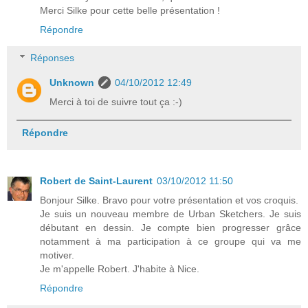
Merci Silke pour cette belle présentation !
Répondre
Réponses
Unknown
04/10/2012 12:49
Merci à toi de suivre tout ça :-)
Répondre
Robert de Saint-Laurent
03/10/2012 11:50
Bonjour Silke. Bravo pour votre présentation et vos croquis.
Je suis un nouveau membre de Urban Sketchers. Je suis
débutant en dessin. Je compte bien progresser grâce
notamment à ma participation à ce groupe qui va me
motiver.
Je m'appelle Robert. J'habite à Nice.
Répondre