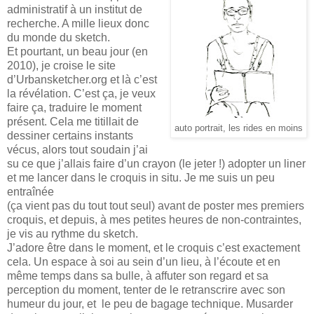
administratif à un institut de
recherche. A mille lieux donc
du monde du sketch.
Et pourtant, un beau jour (en
2010), je croise le site
d’Urbansketcher.org et là c’est
la révélation. C’est ça, je veux
faire ça, traduire le moment
présent. Cela me titillait de
auto portrait, les rides en moins
dessiner certains instants
vécus, alors tout soudain j’ai
su ce que j’allais faire d’un crayon (le jeter !) adopter un liner
et me lancer dans le croquis in situ. Je me suis un peu
entraînée
(ça vient pas du tout tout seul) avant de poster mes premiers
croquis, et depuis, à mes petites heures de non-contraintes,
je vis au rythme du sketch.
J’adore être dans le moment, et le croquis c’est exactement
cela. Un espace à soi au sein d’un lieu, à l’écoute et en
même temps dans sa bulle, à affuter son regard et sa
perception du moment, tenter de le retranscrire avec son
humeur du jour, et
le peu de bagage technique. Musarder