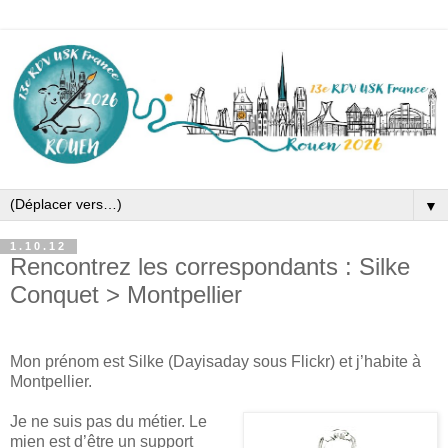
▼
1.10.12
Rencontrez les correspondants : Silke
Conquet > Montpellier
Mon prénom est Silke (Dayisaday sous Flickr) et j’habite à
Montpellier.
Je ne suis pas du métier. Le
mien est d’être un support