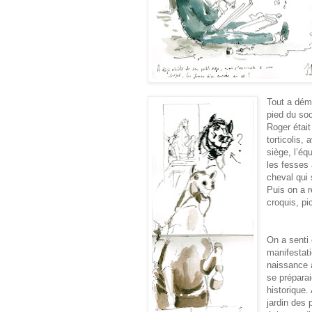
Tout a dém
pied du soc
Roger était
torticolis,
siège, l’éq
les fesses 
cheval qui
Puis on a r
croquis, pi
On a senti 
manifestati
naissance 
se préparai
historique.
jardin des 