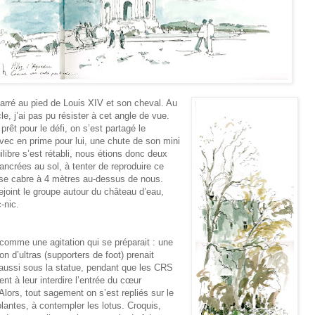
arré au pied de Louis XIV et son cheval. Au
le, j’ai pas pu résister à cet angle de vue.
 prêt pour le défi, on s’est partagé le
 avec en prime pour lui, une chute de son mini
uilibre s’est rétabli, nous étions donc deux
ancrées au sol, à tenter de reproduire ce
 se cabre à 4 mètres au-dessus de nous.
ejoint le groupe autour du château d’eau,
c-nic.
comme une agitation qui se préparait : une
on d’ultras (supporters de foot) prenait
aussi sous la statue, pendant que les CRS
ent à leur interdire l’entrée du cœur
 Alors, tout sagement on s’est repliés sur le
plantes, à contempler les lotus. Croquis,