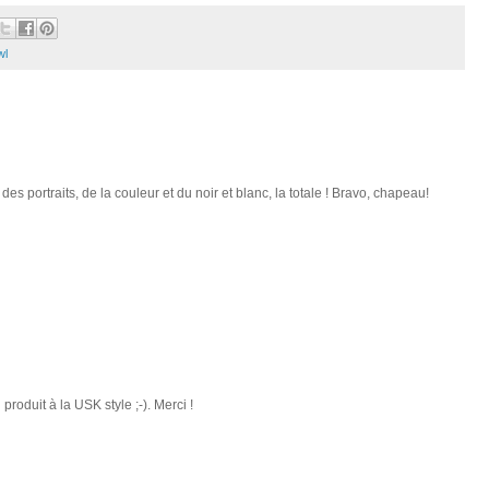
wl
s portraits, de la couleur et du noir et blanc, la totale ! Bravo, chapeau!
produit à la USK style ;-). Merci !