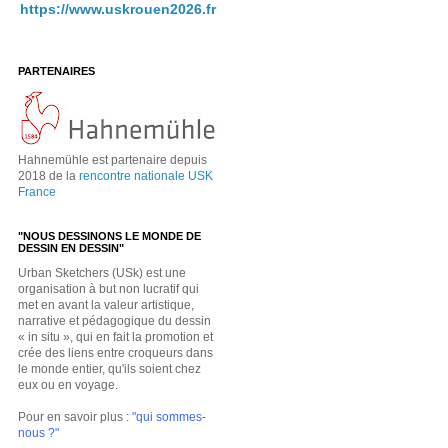
https://www.uskrouen2026.fr
PARTENAIRES
Hahnemühle est partenaire depuis
2018 de la
rencontre nationale USK
France
"NOUS DESSINONS LE MONDE DE
DESSIN EN DESSIN"
Urban Sketchers (USk) est une
organisation à but non lucratif qui
met en avant la valeur artistique,
narrative et pédagogique du dessin
« in situ », qui en fait la promotion et
crée des liens entre croqueurs dans
le monde entier, qu'ils soient chez
eux ou en voyage.
Pour en savoir plus :
"qui sommes-
nous ?"