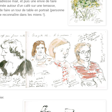
dresse mail, et puis une envie de faire
urnée autour d’un café sur une terrasse,
de faire un tour de table en portrait (personne
e reconnaître dans les miens !).
er.