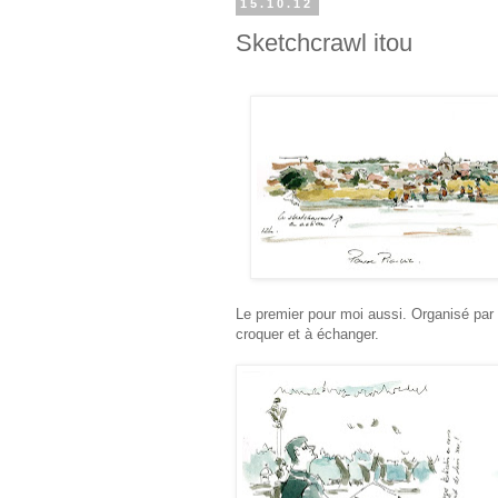
15.10.12
Sketchcrawl itou
Le premier pour moi aussi. Organisé par F
croquer et à échanger.