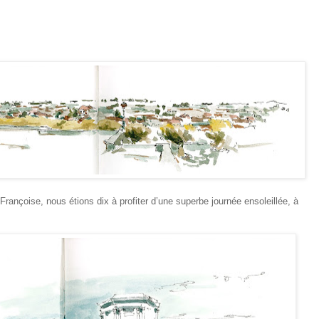
rançoise, nous étions dix à profiter d’une superbe journée ensoleillée, à