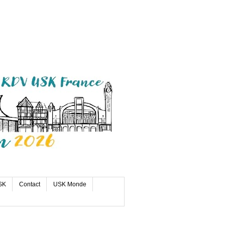
SK
Contact
USK Monde