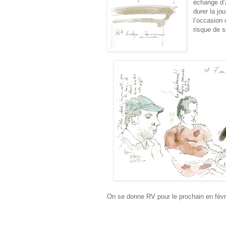
échange d’a
durer la jo
l’occasion 
risque de s
On se donne RV pour le prochain en févri