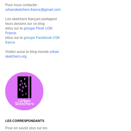
Pour nous contacter :
urbansketchers.france@gmail.com
Les sketchers français partagent
leurs dessins sur ce blog
et/ou sur le
groupe Flickr USK
France
.
et/ou sur le
groupe Facebook USK
france
Visitez aussi le blog monde
urban
sketchers.org
.
LES CORRESPONDANTS
Pour en savoir plus sur les