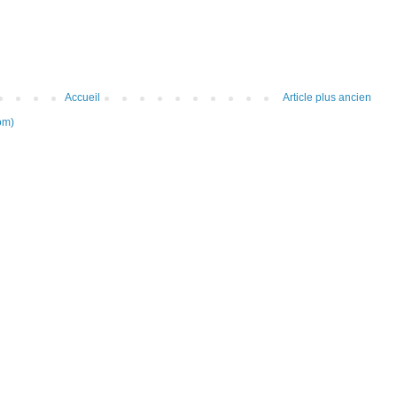
Accueil
Article plus ancien
om)