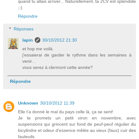
quand tu allais arriver... Naturellement, ta 2CV est splendide
;-)
Répondre
Réponses
lapin
30/10/2012 21:30
et hop me voilà.
j'essaierai de garder le rythme dans les semaines à
venir…
vous serez à clermont cette année?
Répondre
Unknown
30/10/2012 11:39
Elle t'a donné le mal du pays celle là, ça se sent!
Je te promets un petit viron en novembre, avec
suspensions qui grincent sur fond de peuf-peuf régulier du
bicylindre et odeur d'essence mêlée au vieux (faux) cuir des
fauteuils.