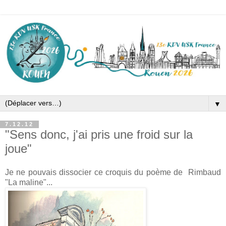
▼
7.12.12
"Sens donc, j'ai pris une froid sur la
joue"
Je ne pouvais dissocier ce croquis du poème de Rimbaud
"La maline"...