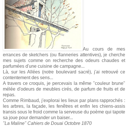
Au cours de mes
errances de sketchers (ou flanneries attentives), je cherche
mes sujets comme on recherche des odeurs chaudes et
parfumées d'une cuisine de campagne...
Là, sur les Allées (notre boulevard sacré), j'ai retrouvé ce
contentement des sens...
A travers ce croquis, je percevais la même "couleur brune"
mélée d'odeurs de meubles cirés, de parfum de fruits et de
repas.
Comme Rimbaud, j'explorai les lieux par plans rapprochés :
les arbres, la façade, les fenêtres et enfin les chiens-assis
transis sous le froid comme la serveuse du poème qui tapote
sa joue pour demander un baiser...
"La Maline" Cahiers de Douai Octobre 1870