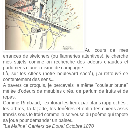
Au cours de mes
errances de sketchers (ou flanneries attentives), je cherche
mes sujets comme on recherche des odeurs chaudes et
parfumées d'une cuisine de campagne...
Là, sur les Allées (notre boulevard sacré), j'ai retrouvé ce
contentement des sens...
A travers ce croquis, je percevais la même "couleur brune"
mélée d'odeurs de meubles cirés, de parfum de fruits et de
repas.
Comme Rimbaud, j'explorai les lieux par plans rapprochés :
les arbres, la façade, les fenêtres et enfin les chiens-assis
transis sous le froid comme la serveuse du poème qui tapote
sa joue pour demander un baiser...
"La Maline" Cahiers de Douai Octobre 1870