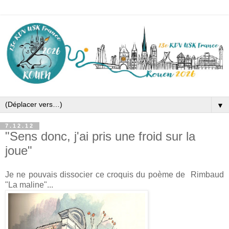
▼
7.12.12
"Sens donc, j'ai pris une froid sur la
joue"
Je ne pouvais dissocier ce croquis du poème de Rimbaud
"La maline"...