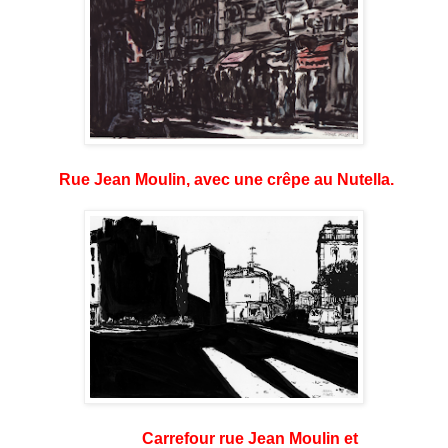
Rue Jean Moulin, avec une crêpe au Nutella.
Carrefour rue Jean Moulin et