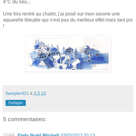
4°C du lieu...
Une fois rentré au chalet, j'ai posé sur mon oeuvre une
aquarelle bleutée qui n'est pas du meilleur effet mais tant pis
!
Sampler421
à
3.3.13
Partager
5 commentaires:
Emily Nudd Mitchell
03/03/2013 20:13