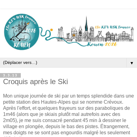
▼
3.3.13
Croquis après le Ski
Mon unique journée de ski par un temps splendide dans une
petite station des Hautes-Alpes qui se nomme Crévoux.
Après l'effort, et quelques frayeurs sur des paraboliques de
1m46 (alors que je skiais plutôt mal autrefois avec des
2m05), je me suis consacré pendant 45 min à dessiner le
village en plongée, depuis le bas des pistes. Étrangement,
mes doigts ne se sont pas engourdis malgré les seulement