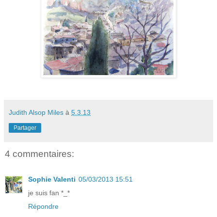
Judith Alsop Miles
à
5.3.13
Partager
4 commentaires:
Sophie Valenti
05/03/2013 15:51
je suis fan *_*
Répondre