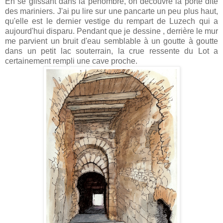
En se glissant dans la pénombre, on découvre la porte dite
des mariniers. J'ai pu lire sur une pancarte un peu plus haut,
qu'elle est le dernier vestige du rempart de Luzech qui a
aujourd'hui disparu. Pendant que je dessine , derrière le mur
me parvient un bruit d'eau semblable à un goutte à goutte
dans un petit lac souterrain, la crue ressente du Lot a
certainement rempli une cave proche.