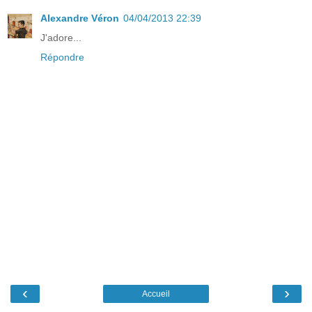
Alexandre Véron
04/04/2013 22:39
J'adore...
Répondre
‹
›
Accueil