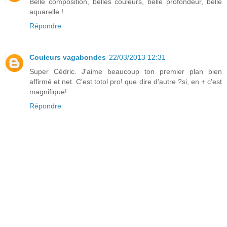
Belle composition, belles couleurs, belle profondeur, belle
aquarelle !
Répondre
Couleurs vagabondes
22/03/2013 12:31
Super Cédric. J'aime beaucoup ton premier plan bien
affirmé et net. C'est totol pro! que dire d'autre ?si, en + c'est
magnifique!
Répondre