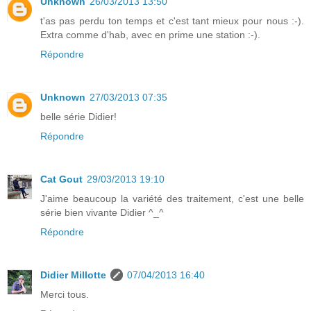
Unknown
26/03/2013 13:50
t'as pas perdu ton temps et c'est tant mieux pour nous :-).
Extra comme d'hab, avec en prime une station :-).
Répondre
Unknown
27/03/2013 07:35
belle série Didier!
Répondre
Cat Gout
29/03/2013 19:10
J'aime beaucoup la variété des traitement, c'est une belle
série bien vivante Didier ^_^
Répondre
Didier Millotte
07/04/2013 16:40
Merci tous.