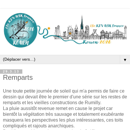
▼
29.3.13
Remparts
Une toute petite journée de soleil qui m'a permis de faire ce
dessin qui devait être le premier d'une série sur les restes de
remparts et les vieilles constructions de Rumilly.
La pluie aussitôt revenue remet en cause le projet car
bientôt la végétation très sauvage et totalement exubérante
masquera les perspectives les plus intéressantes, ces toits
compliqués et rajouts anarchiques.