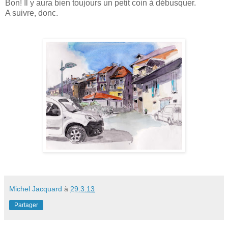
Bon! Il y aura bien toujours un petit coin à débusquer.
A suivre, donc.
Michel Jacquard
à
29.3.13
Partager