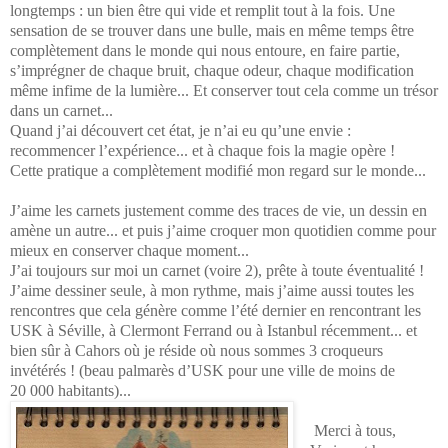
longtemps : un bien être qui vide et remplit tout à la fois. Une
sensation de se trouver dans une bulle, mais en même temps être
complètement dans le monde qui nous entoure, en faire partie,
s’imprégner de chaque bruit, chaque odeur, chaque modification
même infime de la lumière... Et conserver tout cela comme un trésor
dans un carnet...
Quand j’ai découvert cet état, je n’ai eu qu’une envie :
recommencer l’expérience... et à chaque fois la magie opère !
Cette pratique a complètement modifié mon regard sur le monde...
J’aime les carnets justement comme des traces de vie, un dessin en
amène un autre... et puis j’aime croquer mon quotidien comme pour
mieux en conserver chaque moment...
J’ai toujours sur moi un carnet (voire 2), prête à toute éventualité !
J’aime dessiner seule, à mon rythme, mais j’aime aussi toutes les
rencontres que cela génère comme l’été dernier en rencontrant les
USK à Séville, à Clermont Ferrand ou à Istanbul récemment... et
bien sûr à Cahors où je réside où nous sommes 3 croqueurs
invétérés ! (beau palmarès d’USK pour une ville de moins de
20 000 habitants)...
Merci à tous,