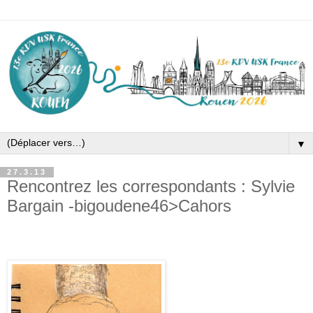
▼
27.3.13
Rencontrez les correspondants : Sylvie
Bargain -bigoudene46>Cahors