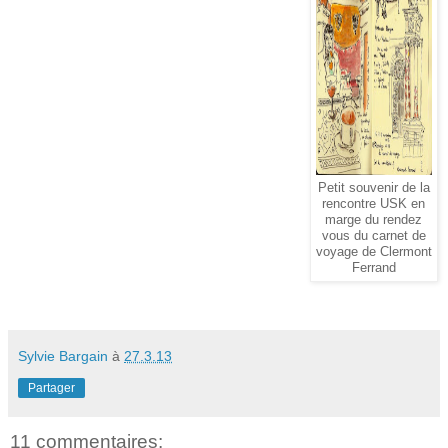
Petit souvenir de la
rencontre USK en
marge du rendez
vous du carnet de
voyage de Clermont
Ferrand
Sylvie Bargain
à
27.3.13
Partager
11 commentaires: