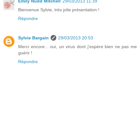
Emily Nudd Mitchell
29/03/2013 11:39
Bienvenue Sylvie, très jolie présentation !
Répondre
Sylvie Bargain
29/03/2013 20:53
Merci encore... oui, un virus dont j'espère bien ne pas me
guérir !
Répondre