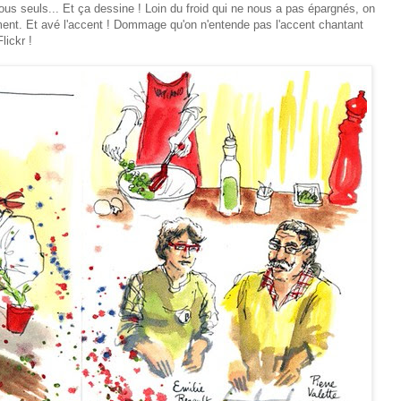
tous seuls... Et ça dessine ! Loin du froid qui ne nous a pas épargnés, on
ement. Et avé l'accent ! Dommage qu'on n'entende pas l'accent chantant
lickr !