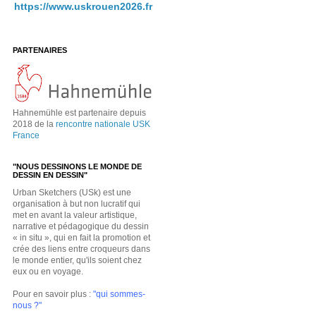
https://www.uskrouen2026.fr
PARTENAIRES
Hahnemühle est partenaire depuis
2018 de la
rencontre nationale USK
France
"NOUS DESSINONS LE MONDE DE
DESSIN EN DESSIN"
Urban Sketchers (USk) est une
organisation à but non lucratif qui
met en avant la valeur artistique,
narrative et pédagogique du dessin
« in situ », qui en fait la promotion et
crée des liens entre croqueurs dans
le monde entier, qu'ils soient chez
eux ou en voyage.
Pour en savoir plus :
"qui sommes-
nous ?"