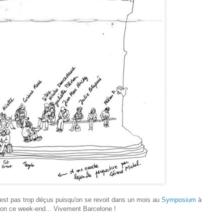
 n'est pas trop déçus puisqu'on se revoit dans un mois au
Symposium
à
ion ce week-end... Vivement Barcelone !