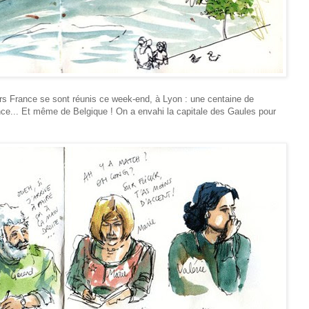
ers France se sont réunis ce week-end, à Lyon : une centaine de
nce... Et même de Belgique ! On a envahi la capitale des Gaules pour