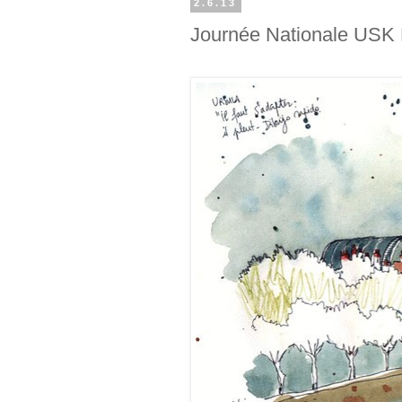
2.6.13
Journée Nationale USK F