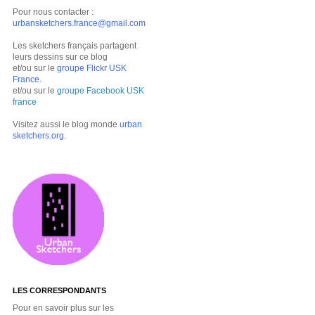
Pour nous contacter :
urbansketchers.france@gmail.com
Les sketchers français partagent
leurs dessins sur ce blog
et/ou sur le
groupe Flickr USK
France
.
et/ou sur le
groupe Facebook USK
france
Visitez aussi le blog monde
urban
sketchers.org
.
LES CORRESPONDANTS
Pour en savoir plus sur les