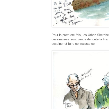
Pour la première fois, les Urban Sketch
dessinateurs sont venus de toute la Fra
dessiner et faire connaissance.