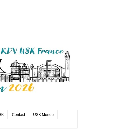
SK
Contact
USK Monde