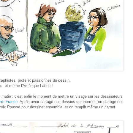
 graphistes, profs et passionnés du dessin.
s, et même l'Amérique Latine !
i matin : c'est enfin le moment de mettre un visage sur les dessinateurs
ers France
. Après avoir partagé nos dessins sur internet, on partage nos
 Croix Rousse pour dessiner ensemble, et on remplit même un carnet