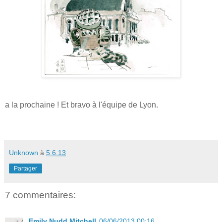
a la prochaine ! Et bravo à l'équipe de Lyon.
Unknown
à
5.6.13
Partager
7 commentaires:
Emily Nudd Mitchell
06/06/2013 00:16