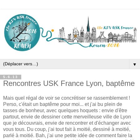
▼
5.6.13
Rencontres USK France Lyon, baptême
Mais quel régal de voir se concrétiser se rassemblement !
Perso, c'était un baptême pour moi... et j'ai bu plein de
tasses de bonheur, avec quelques hoquets : envie d'être
partout, envie de dessiner cette merveilleuse ville de Lyon
que je découvrais, envie de rencontrer et d'échanger avec
vous tous. Du coup, j'ai tout fait à moitié, dessiné à moitié,
parlé à moitié. Bah, j'ai une petite idée de comment faire la