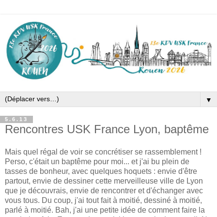
▼
5.6.13
Rencontres USK France Lyon, baptême
Mais quel régal de voir se concrétiser se rassemblement !
Perso, c'était un baptême pour moi... et j'ai bu plein de
tasses de bonheur, avec quelques hoquets : envie d'être
partout, envie de dessiner cette merveilleuse ville de Lyon
que je découvrais, envie de rencontrer et d'échanger avec
vous tous. Du coup, j'ai tout fait à moitié, dessiné à moitié,
parlé à moitié. Bah, j'ai une petite idée de comment faire la