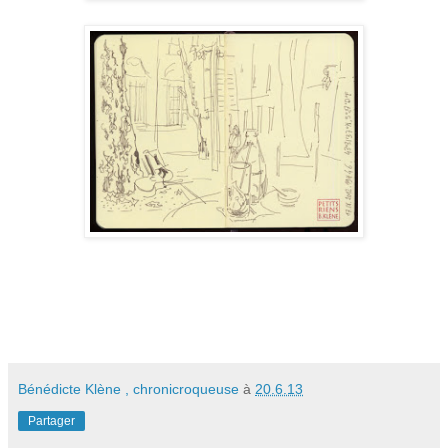
Bénédicte Klène , chronicroqueuse
à
20.6.13
Partager