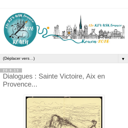
▼
20.6.13
Dialogues : Sainte Victoire, Aix en
Provence...