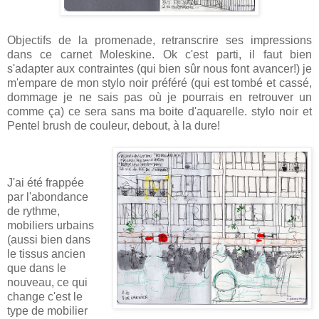
Objectifs de la promenade, retranscrire ses impressions
dans ce carnet Moleskine. Ok c'est parti, il faut bien
s'adapter aux contraintes (qui bien sûr nous font avancer!) je
m'empare de mon stylo noir préféré (qui est tombé et cassé,
dommage je ne sais pas où je pourrais en retrouver un
comme ça) ce sera sans ma boite d'aquarelle. stylo noir et
Pentel brush de couleur, debout, à la dure!
J'ai été frappée
par l'abondance
de rythme,
mobiliers urbains
(aussi bien dans
le tissus ancien
que dans le
nouveau, ce qui
change c'est le
type de mobilier