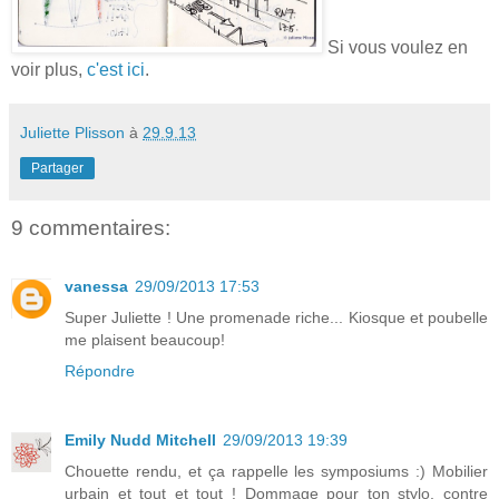
Si vous voulez en
voir plus,
c'est ici
.
Juliette Plisson
à
29.9.13
Partager
9 commentaires:
vanessa
29/09/2013 17:53
Super Juliette ! Une promenade riche... Kiosque et poubelle
me plaisent beaucoup!
Répondre
Emily Nudd Mitchell
29/09/2013 19:39
Chouette rendu, et ça rappelle les symposiums :) Mobilier
urbain et tout et tout ! Dommage pour ton stylo, contre