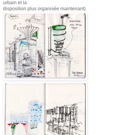
urbain et la
disposition plus organisée maintenant)