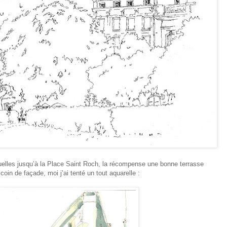
ruelles jusqu’à la Place Saint Roch, la récompense une bonne terrasse
oin de façade, moi j’ai tenté un tout aquarelle :