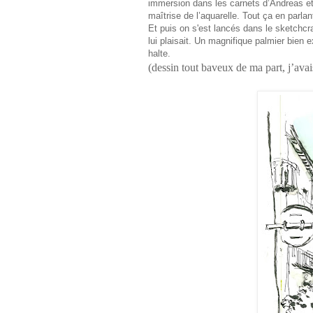
immersion dans les carnets d’Andreas et
maîtrise de l’aquarelle. Tout ça en parla
Et puis on s'est lancés dans le sketchcraw
lui plaisait. Un magnifique palmier bien 
halte.
(dessin tout baveux de ma part, j’avai