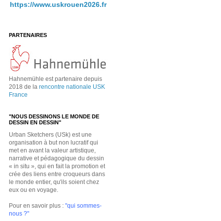
https://www.uskrouen2026.fr
PARTENAIRES
Hahnemühle est partenaire depuis
2018 de la
rencontre nationale USK
France
"NOUS DESSINONS LE MONDE DE
DESSIN EN DESSIN"
Urban Sketchers (USk) est une
organisation à but non lucratif qui
met en avant la valeur artistique,
narrative et pédagogique du dessin
« in situ », qui en fait la promotion et
crée des liens entre croqueurs dans
le monde entier, qu'ils soient chez
eux ou en voyage.
Pour en savoir plus :
"qui sommes-
nous ?"