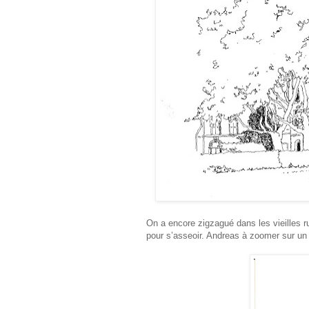
On a encore zigzagué dans les vieilles 
pour s’asseoir. Andreas à zoomer sur un c