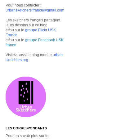
Pour nous contacter :
urbansketchers.france@gmail.com
Les sketchers français partagent
leurs dessins sur ce blog
et/ou sur le
groupe Flickr USK
France
.
et/ou sur le
groupe Facebook USK
france
Visitez aussi le blog monde
urban
sketchers.org
.
LES CORRESPONDANTS
Pour en savoir plus sur les