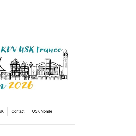
SK
Contact
USK Monde