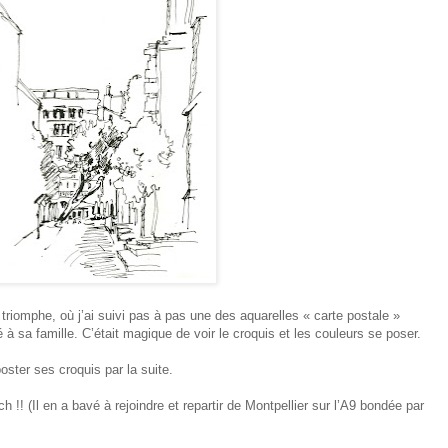
e triomphe, où j’ai suivi pas à pas une des aquarelles « carte postale »
 à sa famille. C’était magique de voir le croquis et les couleurs se poser.
poster ses croquis par la suite.
!! (Il en a bavé à rejoindre et repartir de Montpellier sur l’A9 bondée par