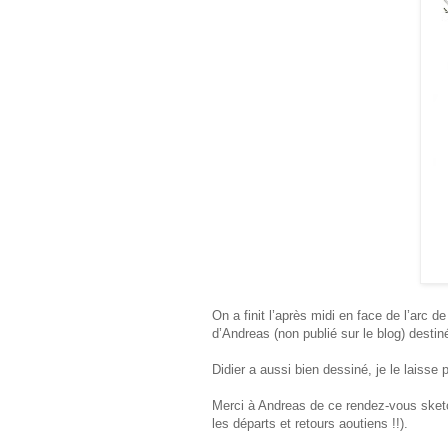
On a finit l’après midi en face de l’arc d
d’Andreas (non publié sur le blog) destiné
Didier a aussi bien dessiné, je le laisse 
Merci à Andreas de ce rendez-vous sketch 
les départs et retours aoutiens !!).