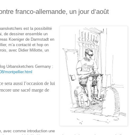
ontre franco-allemande, un jour d’août
ansketchers est la possibilité
ai, de dessiner ensemble un
ndreas Koeniger de Darmstadt en
ier, m’a contacté et hop on
rois, avec Didier Millotte, un
 blog Urbansketchers Germany :
08/montpellier.html
ce sera aussi l’occasion de lui
a encore une sacré marge de
e, avec comme introduction une