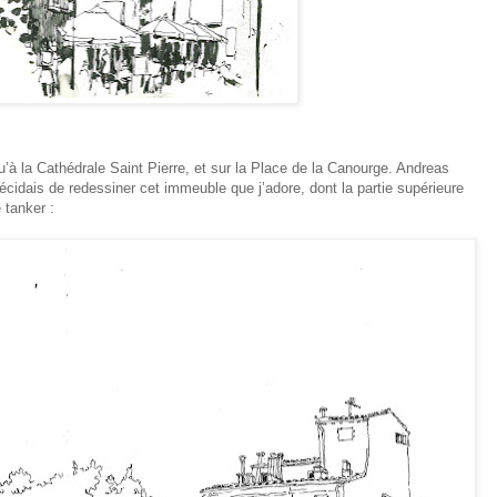
u’à la Cathédrale Saint Pierre, et sur la Place de la Canourge. Andreas
décidais de redessiner cet immeuble que j’adore, dont la partie supérieure
tanker :