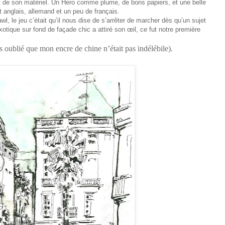
 de son matériel. Un Hero comme plume, de bons papiers, et une belle
nt anglais, allemand et un peu de français.
l, le jeu c’était qu’il nous dise de s’arrêter de marcher dès qu’un sujet
exotique sur fond de façade chic a attiré son œil, ce fut notre première
s oublié que mon encre de chine n’était pas indélébile).