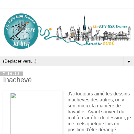
▼
7.10.13
Inachevé
J'ai toujours aimé les dessins
inachevés des autres, on y
sent mieux la manière de
travailler. Ayant souvent du
mal à m'arrêter de dessiner, je
me mets quelque fois en
position d'être dérangé.