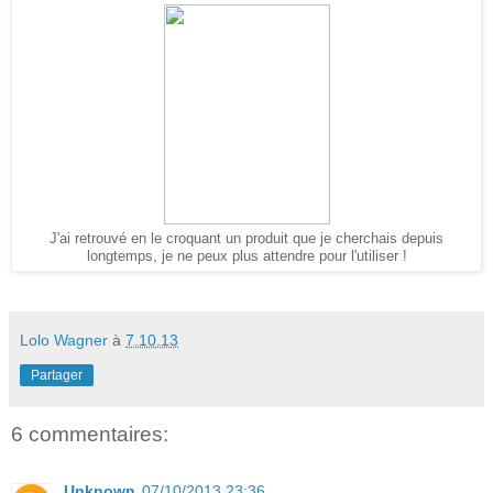
J'ai retrouvé en le croquant un produit que je cherchais depuis
longtemps, je ne peux plus attendre pour l'utiliser !
Lolo Wagner
à
7.10.13
Partager
6 commentaires:
Unknown
07/10/2013 23:36