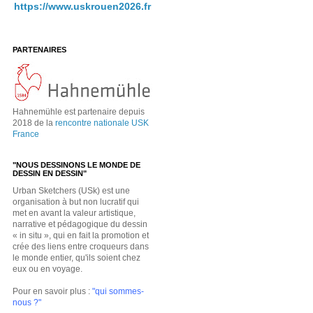
https://www.uskrouen2026.fr
PARTENAIRES
Hahnemühle est partenaire depuis
2018 de la
rencontre nationale USK
France
"NOUS DESSINONS LE MONDE DE
DESSIN EN DESSIN"
Urban Sketchers (USk) est une
organisation à but non lucratif qui
met en avant la valeur artistique,
narrative et pédagogique du dessin
« in situ », qui en fait la promotion et
crée des liens entre croqueurs dans
le monde entier, qu'ils soient chez
eux ou en voyage.
Pour en savoir plus :
"qui sommes-
nous ?"