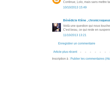
Continue, Lolo, mais sans mettre 
10/10/2013 15:49
Bénédicte Klène , chronicroqueu
Voilà une question qui nous touche t
C'est beau, ce qui reste en suspens
11/10/2013 13:21
Enregistrer un commentaire
Article plus récent
Inscription à :
Publier les commentaires (At