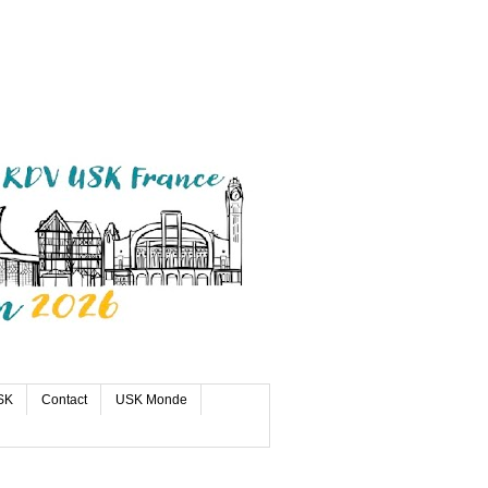
SK
Contact
USK Monde