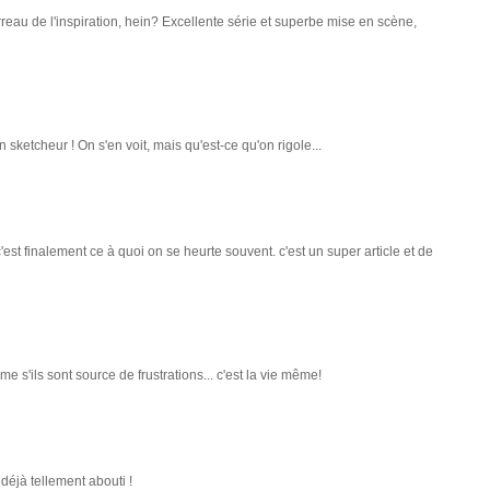
terreau de l'inspiration, hein? Excellente série et superbe mise en scène,
 sketcheur ! On s'en voit, mais qu'est-ce qu'on rigole...
'est finalement ce à quoi on se heurte souvent. c'est un super article et de
 s'ils sont source de frustrations... c'est la vie même!
t déjà tellement abouti !