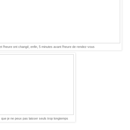
et l'heure ont changé, enfin, 5 minutes avant l'heure de rendez-vous
s que je ne peux pas laisser seuls trop longtemps