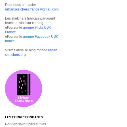
Pour nous contacter :
urbansketchers.france@gmail.com
Les sketchers français partagent
leurs dessins sur ce blog
et/ou sur le
groupe Flickr USK
France
.
et/ou sur le
groupe Facebook USK
france
Visitez aussi le blog monde
urban
sketchers.org
.
LES CORRESPONDANTS
Pour en savoir plus sur les