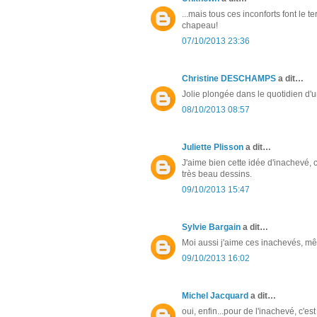
...mais tous ces inconforts font le 
chapeau!
07/10/2013 23:36
Christine DESCHAMPS
a dit…
Jolie plongée dans le quotidien d'un
08/10/2013 08:57
Juliette Plisson
a dit…
J'aime bien cette idée d'inachevé, c
très beau dessins.
09/10/2013 15:47
Sylvie Bargain
a dit…
Moi aussi j'aime ces inachevés, même
09/10/2013 16:02
Michel Jacquard
a dit…
oui, enfin...pour de l'inachevé, c'es