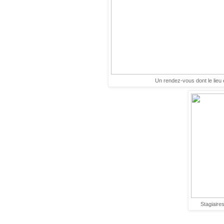
Un rendez-vous dont le lieu 
Stagiaire