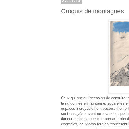
27.11.13
Croquis de montagnes
Ceux qui ont eu l'occasion de consulter
la randonnée en montagne, aquarelles 
espaces incroyablement vastes, même fa
sont essayés savent en revanche que la t
donner quelques humbles conseils afin de
exemples, de photos tout en respectant 