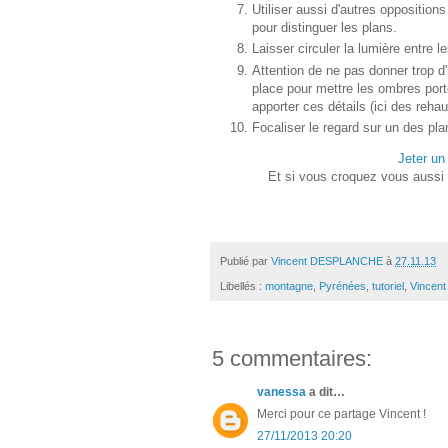
Utiliser aussi d'autres oppositio
pour distinguer les plans.
Laisser circuler la lumière entre l
Attention de ne pas donner trop d
place pour mettre les ombres port
apporter ces détails (ici des reha
Focaliser le regard sur un des plan
Jeter un
Et si vous croquez vous aussi 
Publié par
Vincent DESPLANCHE
à
27.11.13
Libellés :
montagne
,
Pyrénées
,
tutoriel
,
Vincent
5 commentaires:
vanessa
a dit…
Merci pour ce partage Vincent !
27/11/2013 20:20