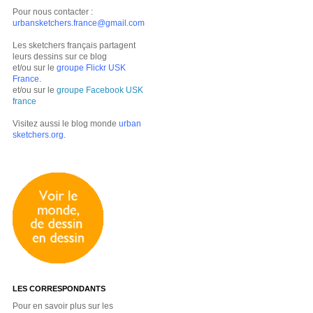
Pour nous contacter :
urbansketchers.france@gmail.com
Les sketchers français partagent
leurs dessins sur ce blog
et/ou sur le
groupe Flickr USK
France
.
et/ou sur le
groupe Facebook USK
france
Visitez aussi le blog monde
urban
sketchers.org
.
LES CORRESPONDANTS
Pour en savoir plus sur les