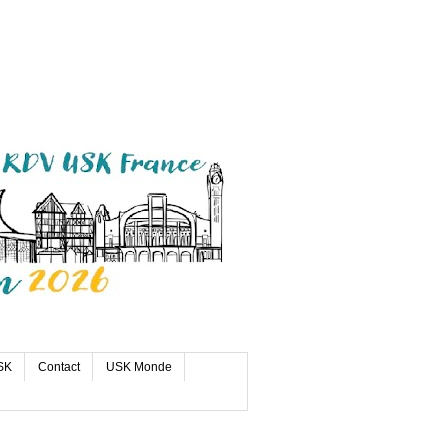
SK
Contact
USK Monde