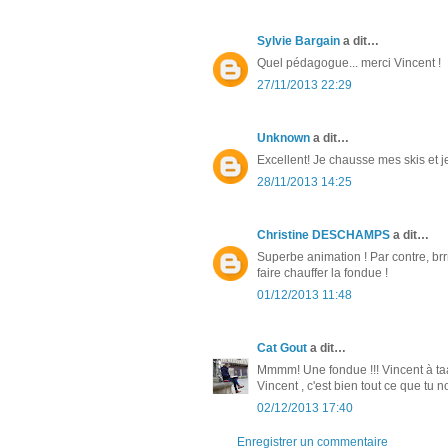
Sylvie Bargain
a dit…
Quel pédagogue... merci Vincent !
27/11/2013 22:29
Unknown
a dit…
Excellent! Je chausse mes skis et je
28/11/2013 14:25
Christine DESCHAMPS
a dit…
Superbe animation ! Par contre, brrr,
faire chauffer la fondue !
01/12/2013 11:48
Cat Gout
a dit…
Mmmm! Une fondue !!! Vincent à taa
Vincent , c'est bien tout ce que tu 
02/12/2013 17:40
Enregistrer un commentaire