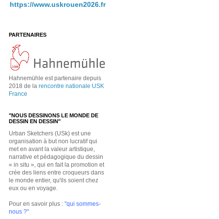
https://www.uskrouen2026.fr
PARTENAIRES
Hahnemühle est partenaire depuis
2018 de la
rencontre nationale USK
France
"NOUS DESSINONS LE MONDE DE
DESSIN EN DESSIN"
Urban Sketchers (USk) est une
organisation à but non lucratif qui
met en avant la valeur artistique,
narrative et pédagogique du dessin
« in situ », qui en fait la promotion et
crée des liens entre croqueurs dans
le monde entier, qu'ils soient chez
eux ou en voyage.
Pour en savoir plus :
"qui sommes-
nous ?"