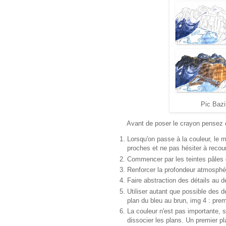
Pic Bazi
Avant de poser le crayon pensez 
Lorsqu'on passe à la couleur, le m
proches et ne pas hésiter à recour
Commencer par les teintes pâles qu
Renforcer la profondeur atmosphér
Faire abstraction des détails au d
Utiliser autant que possible des dé
plan du bleu au brun, img 4 : prem
La couleur n'est pas importante, s
dissocier les plans. Un premier pl