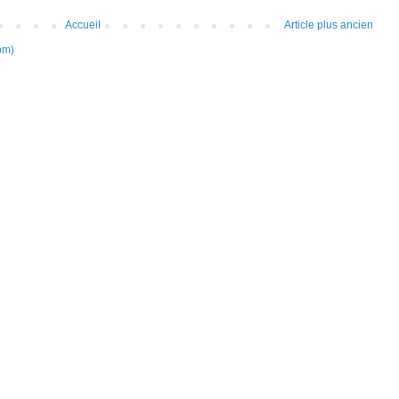
Accueil
Article plus ancien
om)