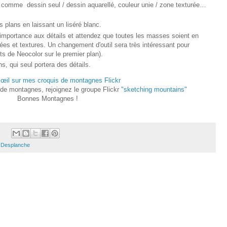
ns comme dessin seul / dessin aquarellé, couleur unie / zone texturée…
es plans en laissant un liséré blanc.
'importance aux détails et attendez que toutes les masses soient en
ées et textures. Un changement d'outil sera très intéressant pour
uts de Neocolor sur le premier plan).
s, qui seul portera des détails.
 œil sur mes croquis de montagnes Flickr
de montagnes, rejoignez le groupe Flickr
"sketching mountains"
Bonnes Montagnes !
 Desplanche