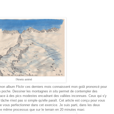
l'Aneto animé
 mon album Flickr ces derniers mois connaissent mon goût prononcé pour
en poche. Dessiner les montagnes
in situ
permet de contempler des
ce à des pics modestes encadrant des vallées inconnues. Ceux qui s'y
âche n'est pas si simple qu'elle paraît. Cet article est conçu pour vous
 vous perfectionner dans cet exercice. Je suis parti, dans les deux
le même processus que sur le terrain en 20 minutes maxi.