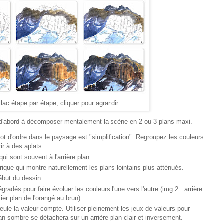
llac étape par étape, cliquer pour agrandir
d'abord à décomposer mentalement la scène en 2 ou 3 plans maxi.
ot d'ordre dans le paysage est "simplification". Regroupez les couleurs
ir à des aplats.
i sont souvent à l'arrière plan.
ique qui montre naturellement les plans lointains plus atténués.
ébut du dessin.
gradés pour faire évoluer les couleurs l'une vers l'autre (img 2 : arrière
ier plan de l'orangé au brun)
eule la valeur compte. Utiliser pleinement les jeux de valeurs pour
an sombre se détachera sur un arrière-plan clair et inversement.