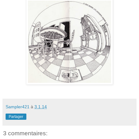
Sampler421
à
3.1.14
Partager
3 commentaires: