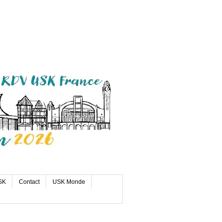
SK
Contact
USK Monde