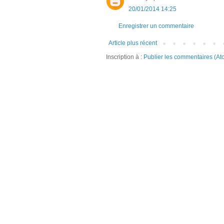
20/01/2014 14:25
Enregistrer un commentaire
Article plus récent
Inscription à :
Publier les commentaires (At