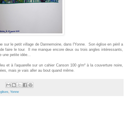
 sur le petit village de Dannemoine, dans l'Yonne. Son église en péril a
de faire le tour. Il me manque encore deux ou trois angles intéressants,
 une petite idée...
eu et à l'aquarelle sur un cahier Canson 100 g/m² à la couverture noire,
ées, mais je vais aller au bout quand même.
glises
,
Yonne