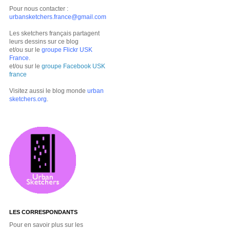
Pour nous contacter :
urbansketchers.france@gmail.com
Les sketchers français partagent
leurs dessins sur ce blog
et/ou sur le
groupe Flickr USK
France
.
et/ou sur le
groupe Facebook USK
france
Visitez aussi le blog monde
urban
sketchers.org
.
LES CORRESPONDANTS
Pour en savoir plus sur les