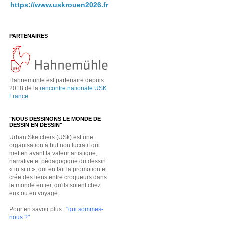
https://www.uskrouen2026.fr
PARTENAIRES
Hahnemühle est partenaire depuis
2018 de la
rencontre nationale USK
France
"NOUS DESSINONS LE MONDE DE
DESSIN EN DESSIN"
Urban Sketchers (USk) est une
organisation à but non lucratif qui
met en avant la valeur artistique,
narrative et pédagogique du dessin
« in situ », qui en fait la promotion et
crée des liens entre croqueurs dans
le monde entier, qu'ils soient chez
eux ou en voyage.
Pour en savoir plus :
"qui sommes-
nous ?"