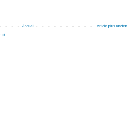
Accueil
Article plus ancien
om)