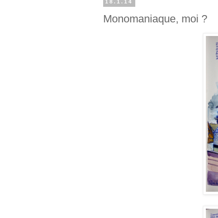
18.1.14
Monomaniaque, moi ?