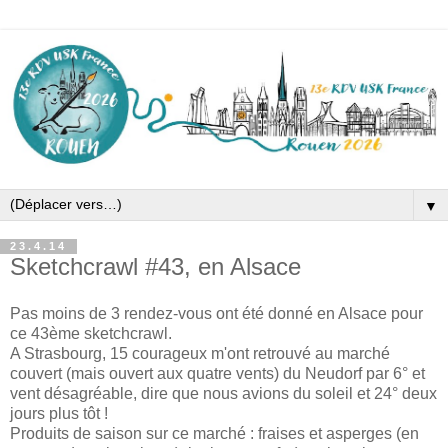
▼
23.4.14
Sketchcrawl #43, en Alsace
Pas moins de 3 rendez-vous ont été donné en Alsace pour
ce 43ème sketchcrawl.
A Strasbourg, 15 courageux m'ont retrouvé au marché
couvert (mais ouvert aux quatre vents) du Neudorf par 6° et
vent désagréable, dire que nous avions du soleil et 24° deux
jours plus tôt !
Produits de saison sur ce marché : fraises et asperges (en