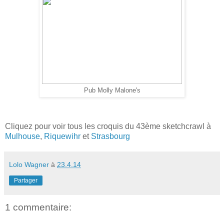
Pub Molly Malone's
Cliquez pour voir tous les croquis du 43ème sketchcrawl à
Mulhouse
,
Riquewihr
et
Strasbourg
Lolo Wagner
à
23.4.14
Partager
1 commentaire: