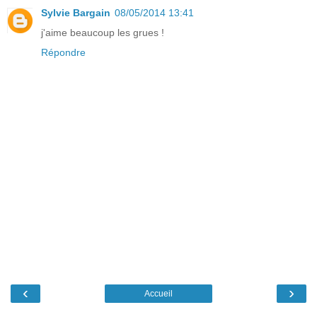
Sylvie Bargain
08/05/2014 13:41
j'aime beaucoup les grues !
Répondre
‹
›
Accueil