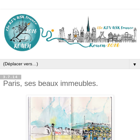
▼
3.7.14
Paris, ses beaux immeubles.