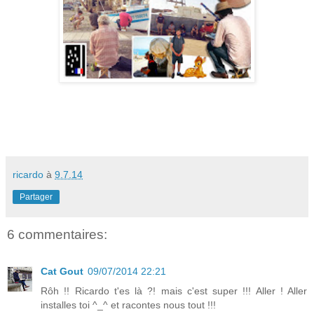
ricardo
à
9.7.14
Partager
6 commentaires:
Cat Gout
09/07/2014 22:21
Rôh !! Ricardo t'es là ?! mais c'est super !!! Aller ! Aller
installes toi ^_^ et racontes nous tout !!!