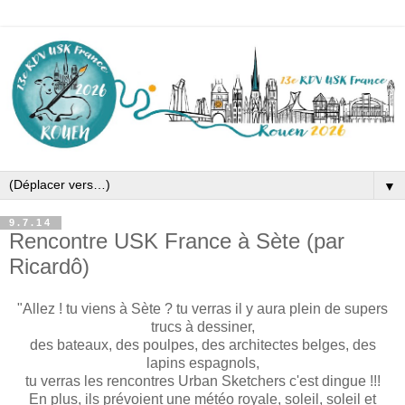
▼
9.7.14
Rencontre USK France à Sète (par
Ricardô)
"Allez ! tu viens à Sète ? tu verras il y aura plein de supers
trucs à dessiner,
des bateaux, des poulpes, des architectes belges, des
lapins espagnols,
tu verras les rencontres Urban Sketchers c'est dingue !!!
En plus, ils prévoient une météo royale, soleil, soleil et