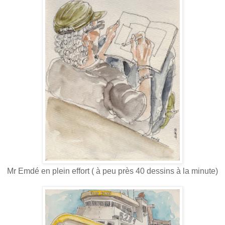
Mr Emdé en plein effort ( à peu près 40 dessins à la minute)