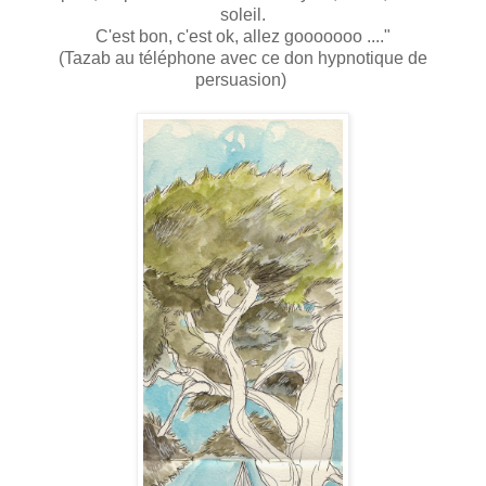
soleil.
C'est bon, c'est ok, allez gooooooo ...."
(Tazab au téléphone avec ce don hypnotique de
persuasion)