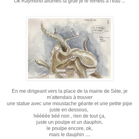
"Ok Raymond allumes la grue je le remets à l'eau ..."
En me dirigeant vers la place de la mairie de Sète, je
m'attendais à trouver
une statue avec une moustache géante et une petite pipe
juste en dessous,
héééée béé non , rien de tout ça,
juste un poulpe et un dauphin,
le poulpe encore, ok,
mais le dauphin ....