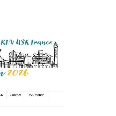
SK
Contact
USK Monde