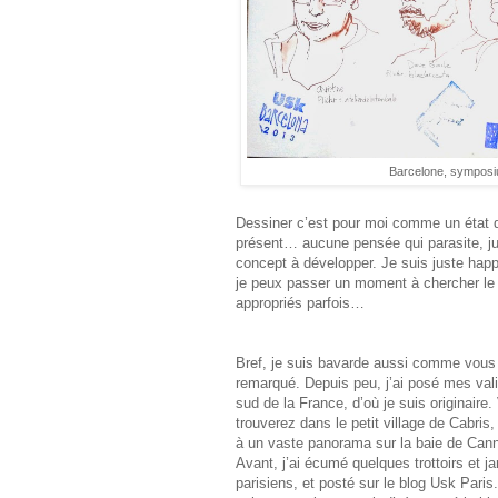
Barcelone, symposiu
Dessiner c’est pour moi comme un état d
présent… aucune pensée qui parasite, jus
concept à développer. Je suis juste happ
je peux passer un moment à chercher le 
appropriés parfois…
Bref, je suis bavarde aussi comme vous 
remarqué. Depuis peu, j’ai posé mes val
sud de la France, d’où je suis originaire
trouverez dans le petit village de Cabris
à un vaste panorama sur la baie de Can
Avant, j’ai écumé quelques trottoirs et ja
parisiens, et posté sur le blog Usk Paris.