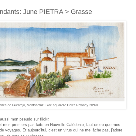
ondants: June PIETRA > Grasse
blancs de l'Alentejo, Montsarraz. Bloc aquarelle Daler-Rowney 20*60
 aussi mon pseudo sur flickr.
 mes premiers pas faits en Nouvelle Calédonie, faut croire que mes
e voyages. Et aujourd'hui, c'est un virus qui ne me lâche pas, j'adore