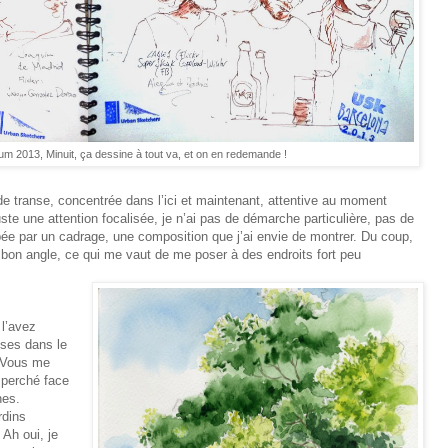
m 2013, Minuit, ça dessine à tout va, et on en redemande !
e transe, concentrée dans l’ici et maintenant, attentive au moment
te une attention focalisée, je n’ai pas de démarche particulière, pas de
ée par un cadrage, une composition que j’ai envie de montrer. Du coup,
bon angle, ce qui me vaut de me poser à des endroits fort peu
l’avez
ises dans le
. Vous me
, perché face
nes.
rdins
 Ah oui, je