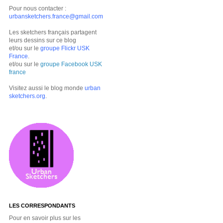
Pour nous contacter :
urbansketchers.france@gmail.com
Les sketchers français partagent
leurs dessins sur ce blog
et/ou sur le
groupe Flickr USK
France
.
et/ou sur le
groupe Facebook USK
france
Visitez aussi le blog monde
urban
sketchers.org
.
LES CORRESPONDANTS
Pour en savoir plus sur les