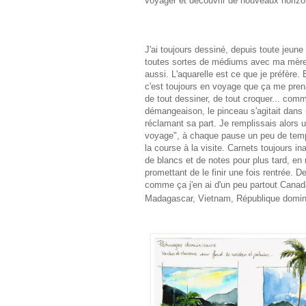
voyager et découvrir de nouveaux horizo
J'ai toujours dessiné, depuis toute jeune 
toutes sortes de médiums avec ma mère,
aussi. L'aquarelle est ce que je préfère. 
c'est toujours en voyage que ça me pren
de tout dessiner, de tout croquer... com
démangeaison, le pinceau s'agitait dans
réclamant sa part. Je remplissais alors 
voyage", à chaque pause un peu de tem
la course à la visite. Carnets toujours in
de blancs et de notes pour plus tard, en
promettant de le finir une fois rentrée. D
comme ça j'en ai d'un peu partout Canad
Madagascar, Vietnam, République dominic