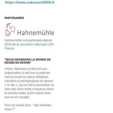
https://www.uskrouen2026.fr
PARTENAIRES
Hahnemühle est partenaire depuis
2018 de la
rencontre nationale USK
France
"NOUS DESSINONS LE MONDE DE
DESSIN EN DESSIN"
Urban Sketchers (USk) est une
organisation à but non lucratif qui
met en avant la valeur artistique,
narrative et pédagogique du dessin
« in situ », qui en fait la promotion et
crée des liens entre croqueurs dans
le monde entier, qu'ils soient chez
eux ou en voyage.
Pour en savoir plus :
"qui sommes-
nous ?"