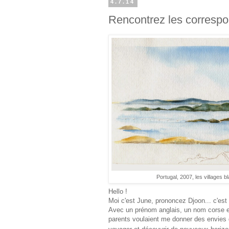
4.7.14
Rencontrez les corresp
Portugal, 2007, les villages 
Hello !
Moi c'est June, prononcez Djoon... c'est
Avec un prénom anglais, un nom corse et
parents voulaient me donner des envies d