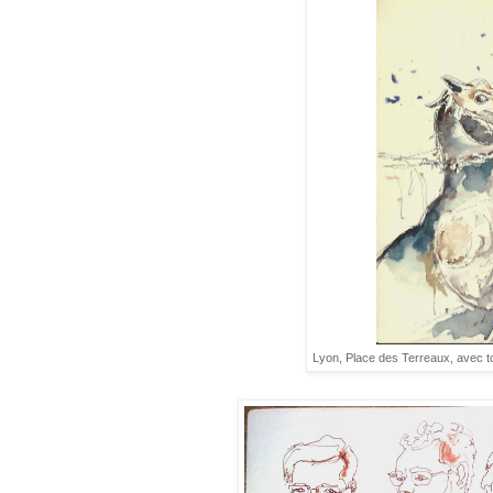
Lyon, Place des Terreaux, avec to