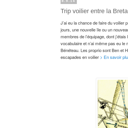
8.9.14
Trip voilier entre la Bre
J’ai eu la chance de faire du voilie
jours, une nouvelle île ou un nouvea
membres de l’équipage, dont j’étais 
vocabulaire et n’ai même pas eu le ma
Bénéteau. Les proprio sont Ben et Hé
escapades en voilier
> En savoir pl