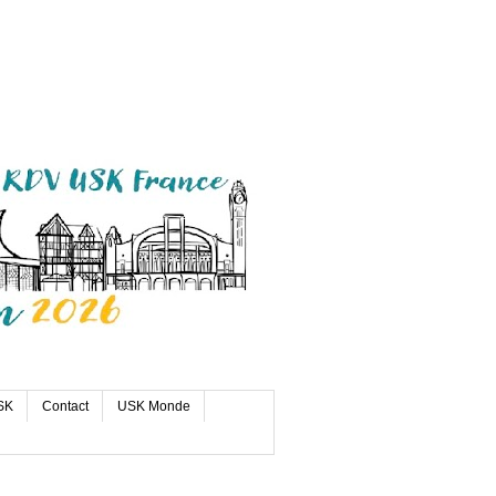
SK
Contact
USK Monde