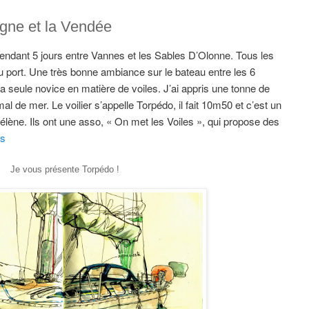
tagne et la Vendée
r pendant 5 jours entre Vannes et les Sables D’Olonne. Tous les
u port. Une très bonne ambiance sur le bateau entre les 6
la seule novice en matière de voiles. J’ai appris une tonne de
l de mer. Le voilier s’appelle Torpédo, il fait 10m50 et c’est un
lène. Ils ont une asso, « On met les Voiles », qui propose des
us
Je vous présente Torpédo !