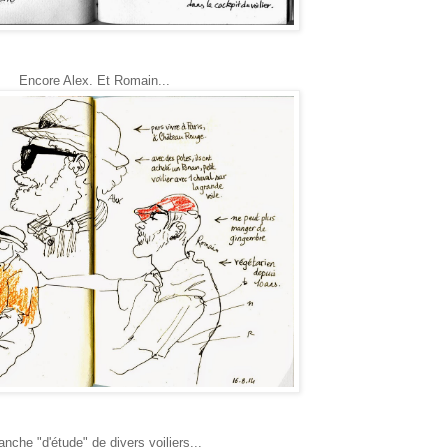
Encore Alex. Et Romain...
anche "d'étude" de divers voiliers...