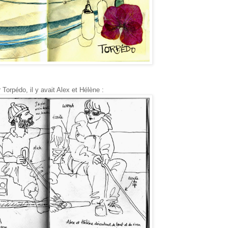
 Torpédo, il y avait Alex et Hélène :