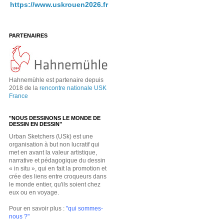
https://www.uskrouen2026.fr
PARTENAIRES
Hahnemühle est partenaire depuis
2018 de la
rencontre nationale USK
France
"NOUS DESSINONS LE MONDE DE
DESSIN EN DESSIN"
Urban Sketchers (USk) est une
organisation à but non lucratif qui
met en avant la valeur artistique,
narrative et pédagogique du dessin
« in situ », qui en fait la promotion et
crée des liens entre croqueurs dans
le monde entier, qu'ils soient chez
eux ou en voyage.
Pour en savoir plus :
"qui sommes-
nous ?"