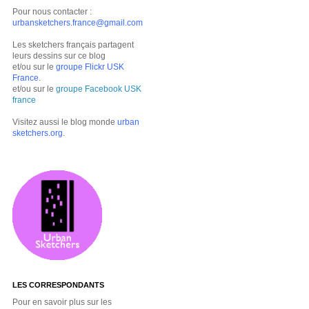
Pour nous contacter :
urbansketchers.france@gmail.com
Les sketchers français partagent
leurs dessins sur ce blog
et/ou sur le
groupe Flickr USK
France
.
et/ou sur le
groupe Facebook USK
france
Visitez aussi le blog monde
urban
sketchers.org
.
LES CORRESPONDANTS
Pour en savoir plus sur les