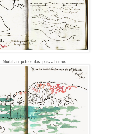
 Morbihan, petites îles, parc à huitres...