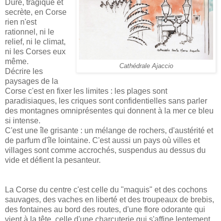
Dure, tragique et
secrète, en Corse
rien n'est
rationnel, ni le
relief, ni le climat,
ni les Corses eux
même.
Cathédrale Ajaccio
Décrire les
paysages de la
Corse c'est en fixer les limites : les plages sont
paradisiaques, les criques sont confidentielles sans parler
des montagnes omniprésentes qui donnent à la mer ce bleu
si intense.
C'est une île grisante : un mélange de rochers, d'austérité et
de parfum d'île lointaine. C'est aussi un pays où villes et
villages sont comme accrochés, suspendus au dessus du
vide et défient la pesanteur.
La Corse du centre c'est celle du "maquis" et des cochons
sauvages, des vaches en liberté et des troupeaux de brebis,
des fontaines au bord des routes, d'une flore odorante qui
vient à la tête, celle d'une charcuterie qui s'affine lentement