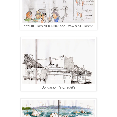
"Pinzutti " lors d'un Drink and Draw à St Florent...
Bonifacio : la Citadelle