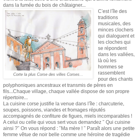
dans la fumée du bois de châtaigner...
C'est l'île des
traditions
musicales, des
minces clochers
qui dialoguent et
les cloches qui
se répondent
dans les vallées,
là où les
hommes se
rassemblent
Corte la plus Corse des villes Corses...
pour des chants
polyphoniques ancestraux et transmis de pères en
fils...Chaque village, chaque vallée dispose de son propre
répertoire...
La cuisine corse justifie la venue dans l'île : charcuterie,
soupes, poissons, viandes et fromages réputés
accompagnés de confiture de figues, miels incomparables !
A celui ou celle qui vous sert vous demandez " Qui cuisine
ainsi ?" On vous répond : "Ma mère ! " Paraît alors une petite
femme vêtue de noir belle comme une héroïne de tragédie