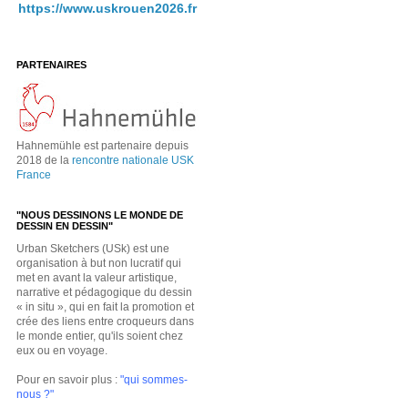
https://www.uskrouen2026.fr
PARTENAIRES
Hahnemühle est partenaire depuis
2018 de la
rencontre nationale USK
France
"NOUS DESSINONS LE MONDE DE
DESSIN EN DESSIN"
Urban Sketchers (USk) est une
organisation à but non lucratif qui
met en avant la valeur artistique,
narrative et pédagogique du dessin
« in situ », qui en fait la promotion et
crée des liens entre croqueurs dans
le monde entier, qu'ils soient chez
eux ou en voyage.
Pour en savoir plus :
"qui sommes-
nous ?"