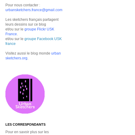
Pour nous contacter :
urbansketchers.france@gmail.com
Les sketchers français partagent
leurs dessins sur ce blog
et/ou sur le
groupe Flickr USK
France
.
et/ou sur le
groupe Facebook USK
france
Visitez aussi le blog monde
urban
sketchers.org
.
LES CORRESPONDANTS
Pour en savoir plus sur les