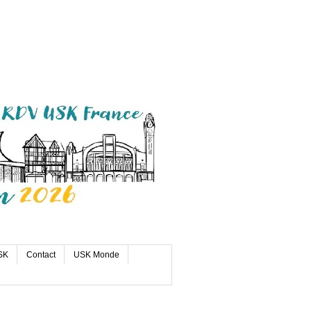
SK
Contact
USK Monde