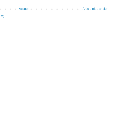
Accueil
Article plus ancien
om)