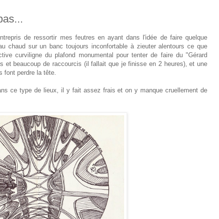
as...
entrepris de ressortir mes feutres en ayant dans l'idée de faire quelque
au chaud sur un banc toujours inconfortable à zieuter alentours ce que
ective curviligne du plafond monumental pour tenter de faire du "Gérard
 et beaucoup de raccourcis (il fallait que je finisse en 2 heures), et une
font perdre la tête.
 ce type de lieux, il y fait assez frais et on y manque cruellement de