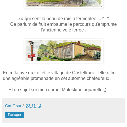
♪♫ qui sent la peau de raisin fermentée ... ^_^
Ce parfum de fruit embaume le parcours qu'emprunte
l'ancienne voie ferrée .
Entre la rive du Lot et le village de Castelfranc , elle offre
une agréable promenade en cet automne chaleureux .
.... Et un sujet sur mon carnet Moleskine aquarelle ;)
Cat Gout
à
23.11.14
Partager