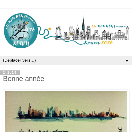
▼
2.1.15
Bonne année