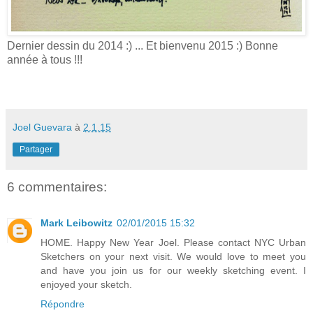
Dernier dessin du 2014 :) ... Et bienvenu 2015 :) Bonne
année à tous !!!
Joel Guevara
à
2.1.15
Partager
6 commentaires:
Mark Leibowitz
02/01/2015 15:32
HOME. Happy New Year Joel. Please contact NYC Urban
Sketchers on your next visit. We would love to meet you
and have you join us for our weekly sketching event. I
enjoyed your sketch.
Répondre