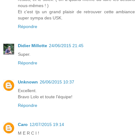
nous-mêmes ! )
Et c'est tjs un grand plaisir de retrouver cette ambiance
super sympa des USK.
Répondre
Didier Millotte
24/06/2015 21:45
Super.
Répondre
Unknown
26/06/2015 10:37
Excellent.
Bravo Lolo et toute l'équipe!
Répondre
Caro
12/07/2015 19:14
M E R C I !