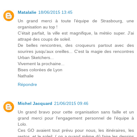
Matalalie
18/06/2015 13:45
Un grand merci à toute l'équipe de Strasbourg, une
organisation au top !
C'était parfait, la ville est magnifique, la météo super. J'ai
attrapé des coups de soleil.
De belles rencontres, des croqueurs partout avec des
sourires jusqu'aux oreilles... C'est la magie des rencontres
Urban Sketchers...
Vivement la prochaine...
Bises colorées de Lyon
Nathalie
Répondre
Michel Jacquard
21/06/2015 09:46
Un grand bravo pour cette organisation sans faille et un
grand merci pour l'engagement personnel de l'équipe à
Lolo.
Ces GO avaient tout prévu pour nous, les itinéraires, les
restos, et le soleil. ( on a quand même dû faire les dessins