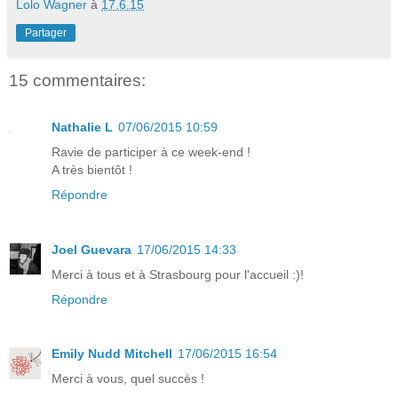
Lolo Wagner
à
17.6.15
Partager
15 commentaires:
Nathalie L
07/06/2015 10:59
Ravie de participer à ce week-end !
A très bientôt !
Répondre
Joel Guevara
17/06/2015 14:33
Merci à tous et à Strasbourg pour l'accueil :)!
Répondre
Emily Nudd Mitchell
17/06/2015 16:54
Merci à vous, quel succès !