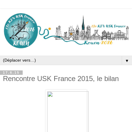
▼
17.6.15
Rencontre USK France 2015, le bilan