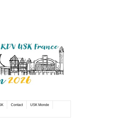
SK
Contact
USK Monde