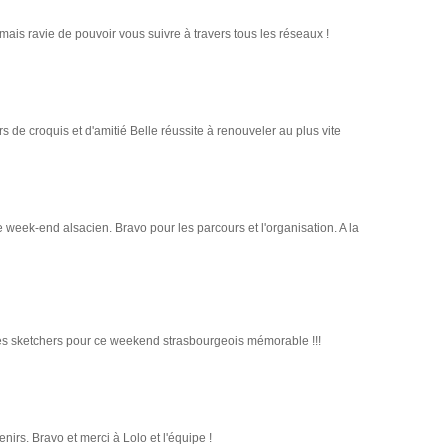
 mais ravie de pouvoir vous suivre à travers tous les réseaux !
s de croquis et d'amitié Belle réussite à renouveler au plus vite
e week-end alsacien. Bravo pour les parcours et l'organisation. A la
les sketchers pour ce weekend strasbourgeois mémorable !!!
irs. Bravo et merci à Lolo et l'équipe !