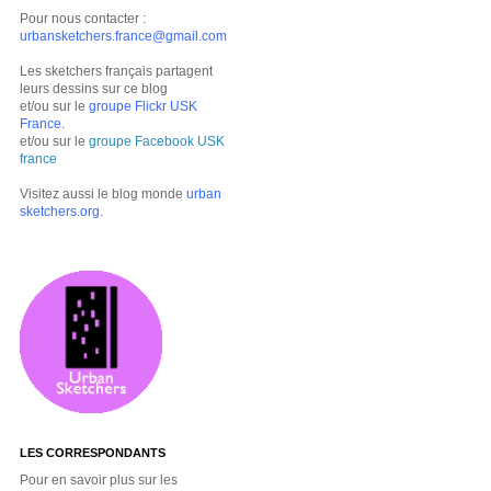
Pour nous contacter :
urbansketchers.france@gmail.com
Les sketchers français partagent
leurs dessins sur ce blog
et/ou sur le
groupe Flickr USK
France
.
et/ou sur le
groupe Facebook USK
france
Visitez aussi le blog monde
urban
sketchers.org
.
LES CORRESPONDANTS
Pour en savoir plus sur les