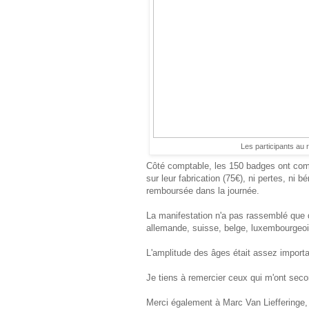
Les participants au 
Côté comptable, les 150 badges ont compe
sur leur fabrication (75€), ni pertes, ni
remboursée dans la journée.
La manifestation n'a pas rassemblé que de
allemande, suisse, belge, luxembourgeoi
L'amplitude des âges était assez importa
Je tiens à remercier ceux qui m'ont secon
Merci également à Marc Van Liefferinge,