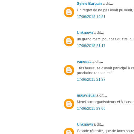
Sylvie Bargain
a dit…
Un regret de ne pas avoir pu venir,
17/06/2015 19:51
Unknown
a dit…
un grand merci pour ces quatre jour
17/06/2015 21:17
vanessa
a dit…
Très heureuse d'avoir participé à c
prochaine rencontre !
17/06/2015 21:37
majavisual
a dit…
Merci aux organisateurs et à tous 
17/06/2015 23:05
Unknown
a dit…
Grande réussite, que de bons souven