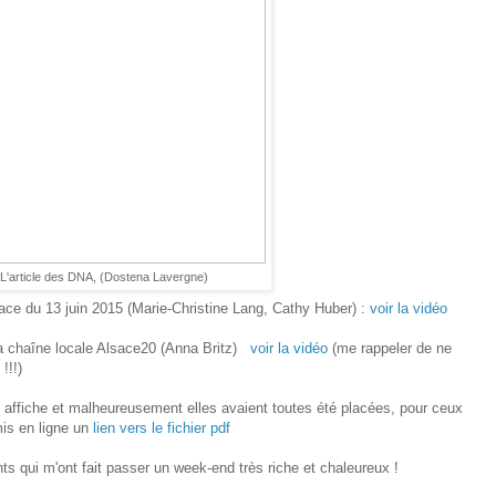
L'article des DNA, (Dostena Lavergne)
sace du 13 juin 2015 (Marie-Christine Lang, Cathy Huber) :
voir la vidéo
la chaîne locale Alsace20 (Anna Britz)
voir la vidéo
(me rappeler de ne
!!!)
 affiche et malheureusement elles avaient toutes été placées, pour ceux
mis en ligne un
lien vers le fichier pdf
ants qui m'ont fait passer un week-end très riche et chaleureux !