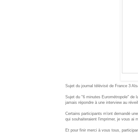
Sujet du journal télévisé de France 3 Al
Sujet du "6 minutes Eurométropole" de 
jamais répondre à une interview au réveil 
Certains participants m'ont demandé une
qui souhaiteraient l'imprimer, je vous ai 
Et pour finir merci à vous tous, particip