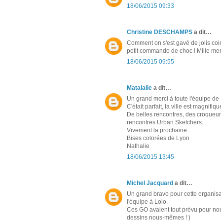
18/06/2015 09:33
Christine DESCHAMPS
a dit…
Comment on s'est gavé de jolis coin
petit commando de choc ! Mille mer
18/06/2015 09:55
Matalalie
a dit…
Un grand merci à toute l'équipe de 
C'était parfait, la ville est magnifiq
De belles rencontres, des croqueurs
rencontres Urban Sketchers...
Vivement la prochaine...
Bises colorées de Lyon
Nathalie
18/06/2015 13:45
Michel Jacquard
a dit…
Un grand bravo pour cette organisa
l'équipe à Lolo.
Ces GO avaient tout prévu pour nous,
dessins nous-mêmes ! )