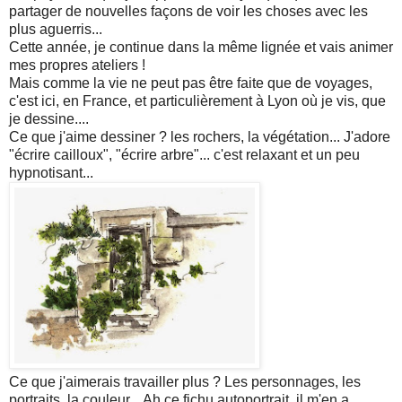
partager de nouvelles façons de voir les choses avec les
plus aguerris...
Cette année, je continue dans la même lignée et vais animer
mes propres ateliers !
Mais comme la vie ne peut pas être faite que de voyages,
c'est ici, en France, et particulièrement à Lyon où je vis, que
je dessine....
Ce que j'aime dessiner ? les rochers, la végétation... J'adore
"écrire cailloux", "écrire arbre"... c'est relaxant et un peu
hypnotisant...
Ce que j'aimerais travailler plus ? Les personnages, les
portraits, la couleur... Ah ce fichu autoportrait, il m'en a