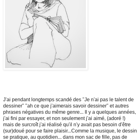
J'ai pendant longtemps scandé des "Je n'ai pas le talent de
dessiner" "ah ce que j'aimerais savoir dessiner" et autres
phrases négatives du même genre... Il y a quelques années,
j'ai fini par essayer, et non seulement j'ai aimé, (adoré !)
mais de surcroît j'ai réalisé qu'il n'y avait pas besoin d'être
(sur)doué pour se faire plaisir...Comme la musique, le dessin
se pratique, au quotidien... dans mon sac de fille, pas de