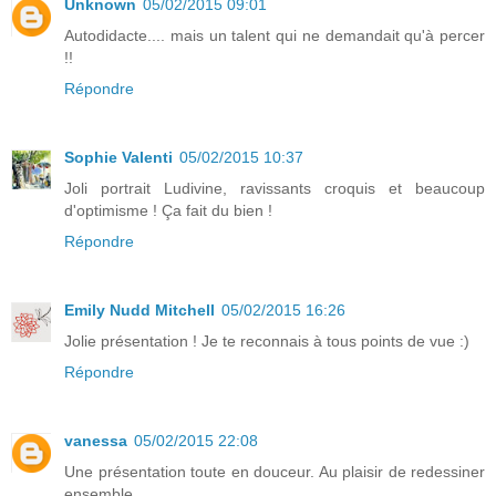
Unknown
05/02/2015 09:01
Autodidacte.... mais un talent qui ne demandait qu'à percer
!!
Répondre
Sophie Valenti
05/02/2015 10:37
Joli portrait Ludivine, ravissants croquis et beaucoup
d'optimisme ! Ça fait du bien !
Répondre
Emily Nudd Mitchell
05/02/2015 16:26
Jolie présentation ! Je te reconnais à tous points de vue :)
Répondre
vanessa
05/02/2015 22:08
Une présentation toute en douceur. Au plaisir de redessiner
ensemble.