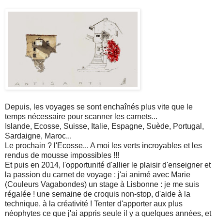
Depuis, les voyages se sont enchaînés plus vite que le
temps nécessaire pour scanner les carnets...
Islande, Ecosse, Suisse, Italie, Espagne, Suède, Portugal,
Sardaigne, Maroc...
Le prochain ? l'Ecosse... A moi les verts incroyables et les
rendus de mousse impossibles !!!
Et puis en 2014, l'opportunité d'allier le plaisir d'enseigner et
la passion du carnet de voyage : j'ai animé avec Marie
(Couleurs Vagabondes) un stage à Lisbonne : je me suis
régalée ! une semaine de croquis non-stop, d'aide à la
technique, à la créativité ! Tenter d'apporter aux plus
néophytes ce que j'ai appris seule il y a quelques années, et