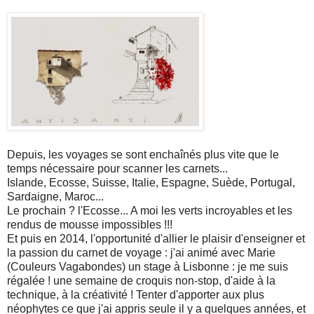
Depuis, les voyages se sont enchaînés plus vite que le
temps nécessaire pour scanner les carnets...
Islande, Ecosse, Suisse, Italie, Espagne, Suède, Portugal,
Sardaigne, Maroc...
Le prochain ? l'Ecosse... A moi les verts incroyables et les
rendus de mousse impossibles !!!
Et puis en 2014, l'opportunité d'allier le plaisir d'enseigner et
la passion du carnet de voyage : j'ai animé avec Marie
(Couleurs Vagabondes) un stage à Lisbonne : je me suis
régalée ! une semaine de croquis non-stop, d'aide à la
technique, à la créativité ! Tenter d'apporter aux plus
néophytes ce que j'ai appris seule il y a quelques années, et