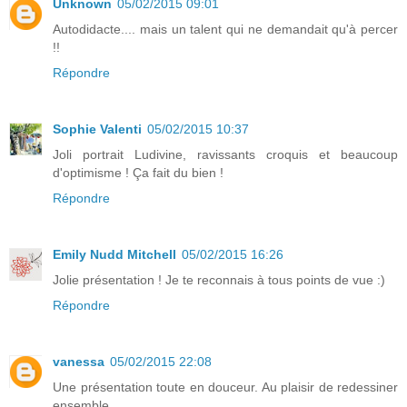
Unknown
05/02/2015 09:01
Autodidacte.... mais un talent qui ne demandait qu'à percer
!!
Répondre
Sophie Valenti
05/02/2015 10:37
Joli portrait Ludivine, ravissants croquis et beaucoup
d'optimisme ! Ça fait du bien !
Répondre
Emily Nudd Mitchell
05/02/2015 16:26
Jolie présentation ! Je te reconnais à tous points de vue :)
Répondre
vanessa
05/02/2015 22:08
Une présentation toute en douceur. Au plaisir de redessiner
ensemble.