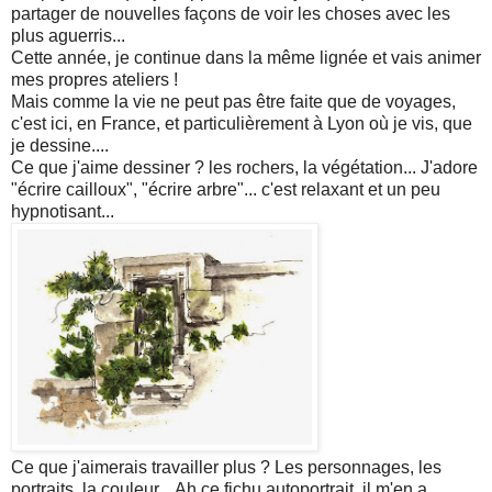
partager de nouvelles façons de voir les choses avec les
plus aguerris...
Cette année, je continue dans la même lignée et vais animer
mes propres ateliers !
Mais comme la vie ne peut pas être faite que de voyages,
c'est ici, en France, et particulièrement à Lyon où je vis, que
je dessine....
Ce que j'aime dessiner ? les rochers, la végétation... J'adore
"écrire cailloux", "écrire arbre"... c'est relaxant et un peu
hypnotisant...
Ce que j'aimerais travailler plus ? Les personnages, les
portraits, la couleur... Ah ce fichu autoportrait, il m'en a