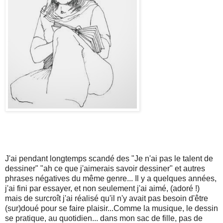
J'ai pendant longtemps scandé des "Je n'ai pas le talent de
dessiner" "ah ce que j'aimerais savoir dessiner" et autres
phrases négatives du même genre... Il y a quelques années,
j'ai fini par essayer, et non seulement j'ai aimé, (adoré !)
mais de surcroît j'ai réalisé qu'il n'y avait pas besoin d'être
(sur)doué pour se faire plaisir...Comme la musique, le dessin
se pratique, au quotidien... dans mon sac de fille, pas de