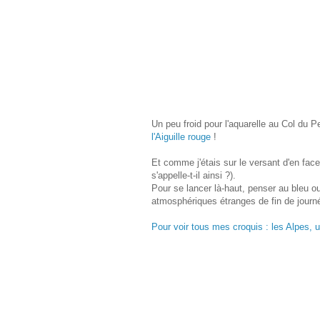
Un peu froid pour l'aquarelle au Col du 
l'Aiguille rouge
!
Et comme j'étais sur le versant d'en face
s'appelle-t-il ainsi ?).
Pour se lancer là-haut, penser au bleu ou
atmosphériques étranges de fin de journée
Pour voir tous mes croquis : les Alpes, 