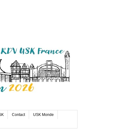
SK
Contact
USK Monde