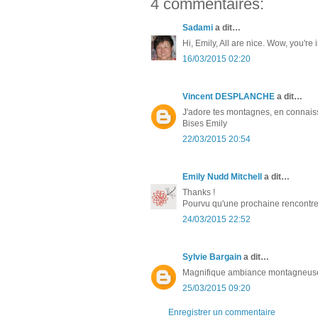
4 commentaires:
Sadami
a dit…
Hi, Emily, All are nice. Wow, you'r
16/03/2015 02:20
Vincent DESPLANCHE
a dit…
J'adore tes montagnes, en connaiss
Bises Emily
22/03/2015 20:54
Emily Nudd Mitchell
a dit…
Thanks !
Pourvu qu'une prochaine rencontre
24/03/2015 22:52
Sylvie Bargain
a dit…
Magnifique ambiance montagneuse
25/03/2015 09:20
Enregistrer un commentaire