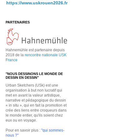
https://www.uskrouen2026.fr
PARTENAIRES
Hahnemühle est partenaire depuis
2018 de la
rencontre nationale USK
France
"NOUS DESSINONS LE MONDE DE
DESSIN EN DESSIN"
Urban Sketchers (USk) est une
organisation à but non lucratif qui
met en avant la valeur artistique,
narrative et pédagogique du dessin
« in situ », qui en fait la promotion et
crée des liens entre croqueurs dans
le monde entier, qu'ils soient chez
eux ou en voyage.
Pour en savoir plus :
"qui sommes-
nous ?"