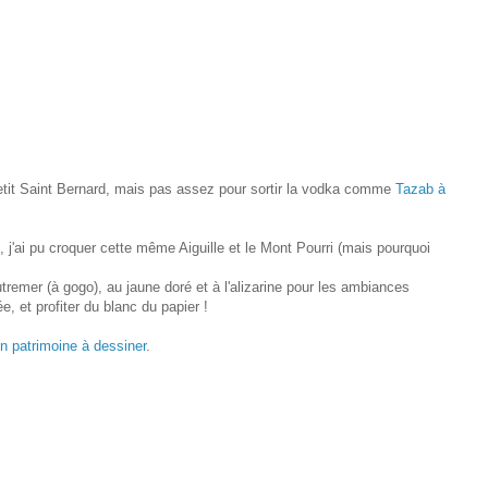
Petit Saint Bernard, mais pas assez pour sortir la vodka comme
Tazab à
, j'ai pu croquer cette même Aiguille et le Mont Pourri (mais pourquoi
tremer (à gogo), au jaune doré et à l'alizarine pour les ambiances
, et profiter du blanc du papier !
un patrimoine à dessiner
.