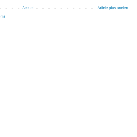
Accueil
Article plus ancien
om)