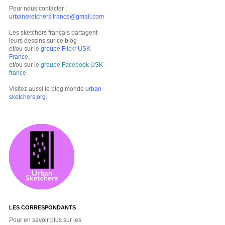
Pour nous contacter :
urbansketchers.france@gmail.com
Les sketchers français partagent
leurs dessins sur ce blog
et/ou sur le
groupe Flickr USK
France
.
et/ou sur le
groupe Facebook USK
france
Visitez aussi le blog monde
urban
sketchers.org
.
LES CORRESPONDANTS
Pour en savoir plus sur les