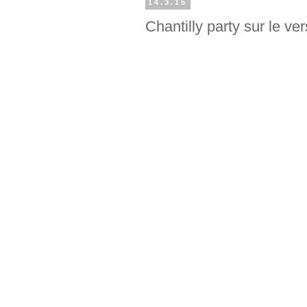
14.3.15
Chantilly party sur le ve