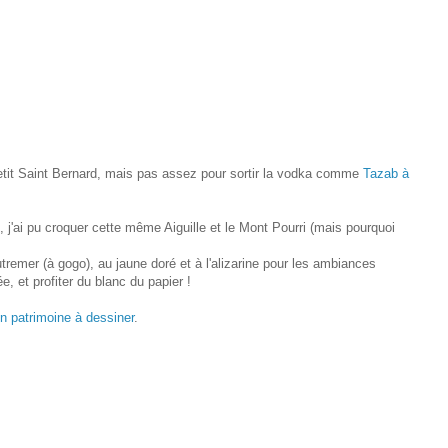
Petit Saint Bernard, mais pas assez pour sortir la vodka comme
Tazab à
, j'ai pu croquer cette même Aiguille et le Mont Pourri (mais pourquoi
tremer (à gogo), au jaune doré et à l'alizarine pour les ambiances
, et profiter du blanc du papier !
un patrimoine à dessiner
.