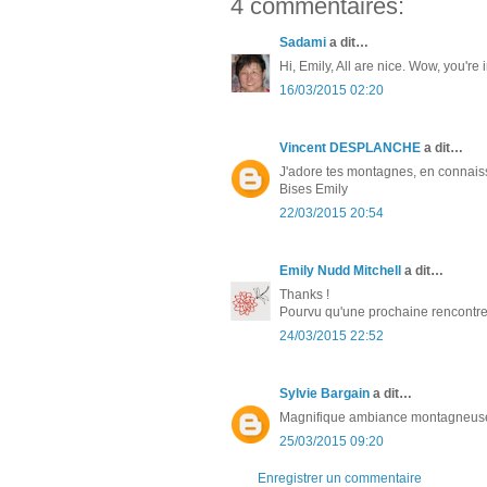
4 commentaires:
Sadami
a dit…
Hi, Emily, All are nice. Wow, you'r
16/03/2015 02:20
Vincent DESPLANCHE
a dit…
J'adore tes montagnes, en connaiss
Bises Emily
22/03/2015 20:54
Emily Nudd Mitchell
a dit…
Thanks !
Pourvu qu'une prochaine rencontre
24/03/2015 22:52
Sylvie Bargain
a dit…
Magnifique ambiance montagneuse
25/03/2015 09:20
Enregistrer un commentaire