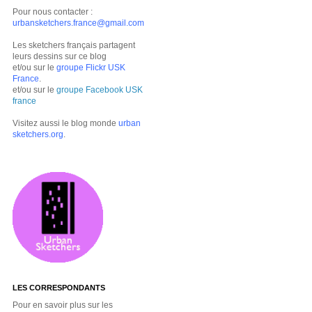
Pour nous contacter :
urbansketchers.france@gmail.com
Les sketchers français partagent
leurs dessins sur ce blog
et/ou sur le
groupe Flickr USK
France
.
et/ou sur le
groupe Facebook USK
france
Visitez aussi le blog monde
urban
sketchers.org
.
LES CORRESPONDANTS
Pour en savoir plus sur les