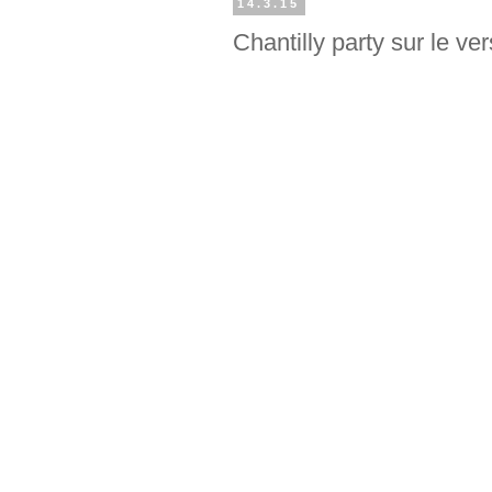
14.3.15
Chantilly party sur le ve