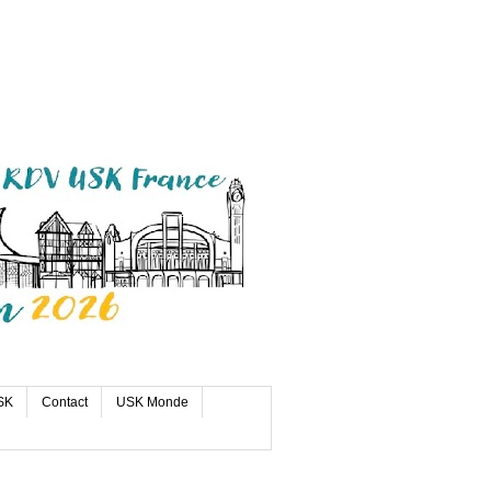
SK
Contact
USK Monde