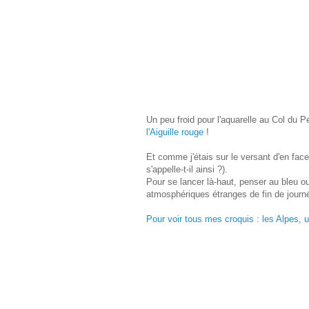
Un peu froid pour l'aquarelle au Col du 
l'Aiguille rouge
!
Et comme j'étais sur le versant d'en face
s'appelle-t-il ainsi ?).
Pour se lancer là-haut, penser au bleu ou
atmosphériques étranges de fin de journée
Pour voir tous mes croquis : les Alpes, 