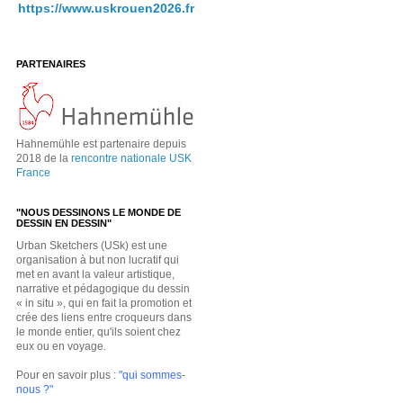
https://www.uskrouen2026.fr
PARTENAIRES
Hahnemühle est partenaire depuis
2018 de la
rencontre nationale USK
France
"NOUS DESSINONS LE MONDE DE
DESSIN EN DESSIN"
Urban Sketchers (USk) est une
organisation à but non lucratif qui
met en avant la valeur artistique,
narrative et pédagogique du dessin
« in situ », qui en fait la promotion et
crée des liens entre croqueurs dans
le monde entier, qu'ils soient chez
eux ou en voyage.
Pour en savoir plus :
"qui sommes-
nous ?"