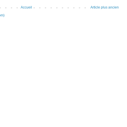
Accueil
Article plus ancien
om)