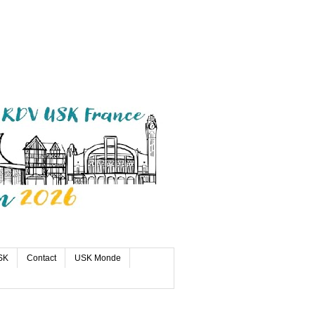
SK
Contact
USK Monde