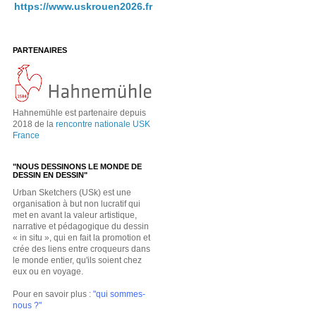
https://www.uskrouen2026.fr
PARTENAIRES
Hahnemühle est partenaire depuis
2018 de la
rencontre nationale USK
France
"NOUS DESSINONS LE MONDE DE
DESSIN EN DESSIN"
Urban Sketchers (USk) est une
organisation à but non lucratif qui
met en avant la valeur artistique,
narrative et pédagogique du dessin
« in situ », qui en fait la promotion et
crée des liens entre croqueurs dans
le monde entier, qu'ils soient chez
eux ou en voyage.
Pour en savoir plus :
"qui sommes-
nous ?"