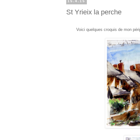
15.4.15
St Yrieix la perche
Voici quelques croquis de mon péripl