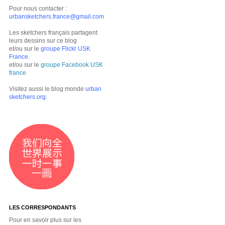
Pour nous contacter :
urbansketchers.france@gmail.com
Les sketchers français partagent
leurs dessins sur ce blog
et/ou sur le
groupe Flickr USK
France
.
et/ou sur le
groupe Facebook USK
france
Visitez aussi le blog monde
urban
sketchers.org
.
LES CORRESPONDANTS
Pour en savoir plus sur les