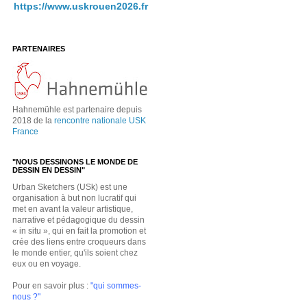
https://www.uskrouen2026.fr
PARTENAIRES
Hahnemühle est partenaire depuis
2018 de la
rencontre nationale USK
France
"NOUS DESSINONS LE MONDE DE
DESSIN EN DESSIN"
Urban Sketchers (USk) est une
organisation à but non lucratif qui
met en avant la valeur artistique,
narrative et pédagogique du dessin
« in situ », qui en fait la promotion et
crée des liens entre croqueurs dans
le monde entier, qu'ils soient chez
eux ou en voyage.
Pour en savoir plus :
"qui sommes-
nous ?"