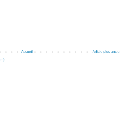
Accueil
Article plus ancien
om)