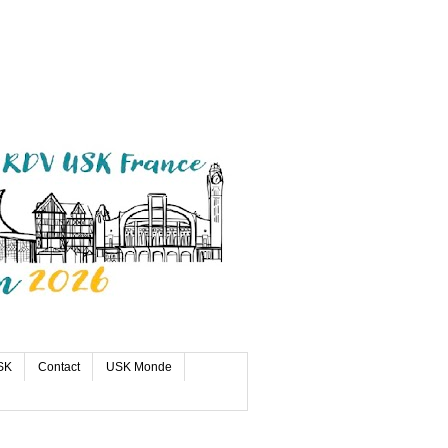
SK
Contact
USK Monde