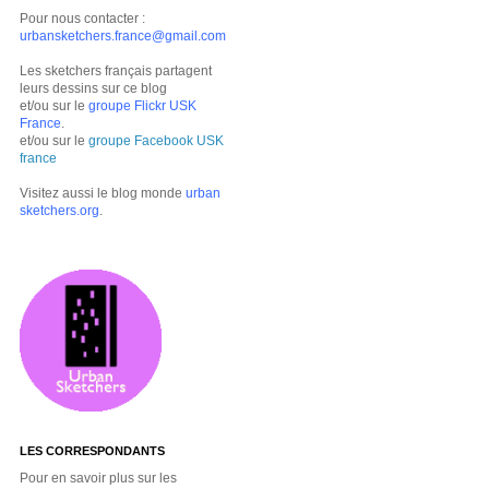
Pour nous contacter :
urbansketchers.france@gmail.com
Les sketchers français partagent
leurs dessins sur ce blog
et/ou sur le
groupe Flickr USK
France
.
et/ou sur le
groupe Facebook USK
france
Visitez aussi le blog monde
urban
sketchers.org
.
LES CORRESPONDANTS
Pour en savoir plus sur les