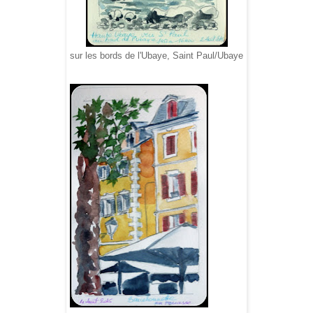
sur les bords de l'Ubaye, Saint Paul/Ubaye