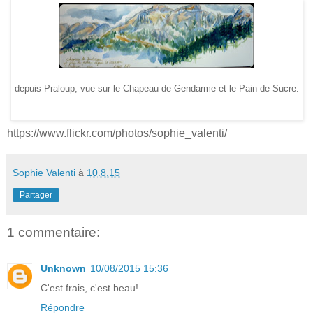
depuis Praloup, vue sur le Chapeau de Gendarme et le Pain de Sucre.
https://www.flickr.com/photos/sophie_valenti/
Sophie Valenti
à
10.8.15
Partager
1 commentaire:
Unknown
10/08/2015 15:36
C'est frais, c'est beau!
Répondre