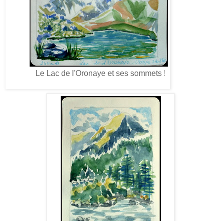
Le Lac de l'Oronaye et ses sommets !