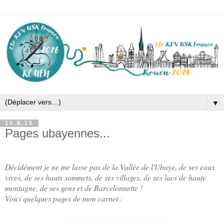
▼
10.8.15
Pages ubayennes...
Décidément je ne me lasse pas de la Vallée de l'Ubaye, de ses eaux
vives, de ses hauts sommets, de ses villages, de ses lacs de haute
montagne, de ses gens et de Barcelonnette !
Voici quelques pages de mon carnet :