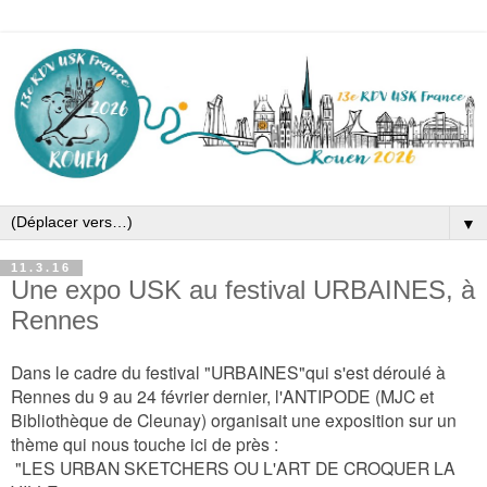
▼
11.3.16
Une expo USK au festival URBAINES, à
Rennes
D
ans le cadre du festival "URBAINES"qui s'est déroulé à
Rennes d
u 9 au 24 février dernier, l'
ANTIPODE (MJC et
Bibliothèque de Cleunay)
organisait une exposition sur un
thème qui nous touche ici de près :
"LES
URBAN SKETCHERS OU L'ART DE CROQUER LA