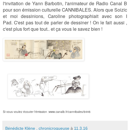
l'invitation de Yann Barbotin, l'animateur de Radio Canal B
pour son émission culturelle CANNIBALES.
Alors que
Soizic
et moi dessinions, Caroline photographiait avec son I
Pad.
C'est pas tout de parler de dessiner ! On le fait aussi ,
c'est plus fort que tout.. et ça vous le savez bien !
Si vous voulez écouter l'émission :
www.canalb.fr/cannibales/6446
Bénédicte Klène , chronicroqueuse
à
11.3.16