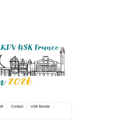
SK
Contact
USK Monde