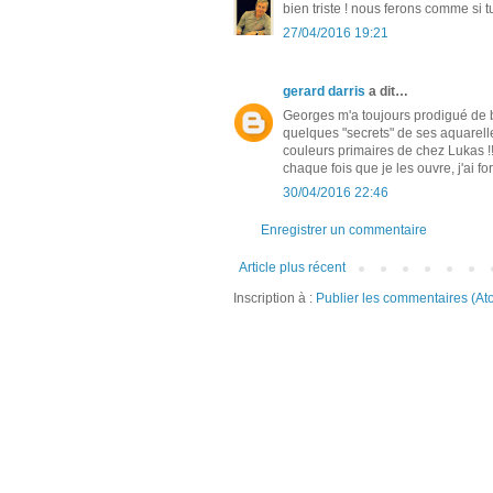
bien triste ! nous ferons comme si t
27/04/2016 19:21
gerard darris
a dit…
Georges m'a toujours prodigué de b
quelques "secrets" de ses aquarelle
couleurs primaires de chez Lukas !!
chaque fois que je les ouvre, j'ai 
30/04/2016 22:46
Enregistrer un commentaire
Article plus récent
Inscription à :
Publier les commentaires (At