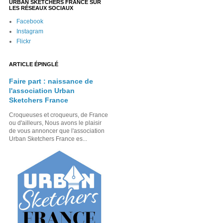
URBAN SKETCHERS FRANCE SUR
LES RÉSEAUX SOCIAUX
Facebook
Instagram
Flickr
ARTICLE ÉPINGLÉ
Faire part : naissance de
l'association Urban
Sketchers France
Croqueuses et croqueurs, de France
ou d'ailleurs, Nous avons le plaisir
de vous annoncer que l'association
Urban Sketchers France es...