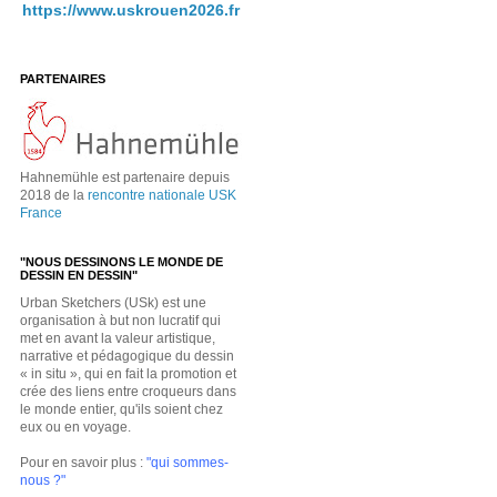
https://www.uskrouen2026.fr
PARTENAIRES
Hahnemühle est partenaire depuis
2018 de la
rencontre nationale USK
France
"NOUS DESSINONS LE MONDE DE
DESSIN EN DESSIN"
Urban Sketchers (USk) est une
organisation à but non lucratif qui
met en avant la valeur artistique,
narrative et pédagogique du dessin
« in situ », qui en fait la promotion et
crée des liens entre croqueurs dans
le monde entier, qu'ils soient chez
eux ou en voyage.
Pour en savoir plus :
"qui sommes-
nous ?"