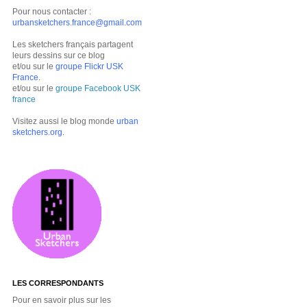
Pour nous contacter :
urbansketchers.france@gmail.com
Les sketchers français partagent
leurs dessins sur ce blog
et/ou sur le
groupe Flickr USK
France
.
et/ou sur le
groupe Facebook USK
france
Visitez aussi le blog monde
urban
sketchers.org
.
LES CORRESPONDANTS
Pour en savoir plus sur les