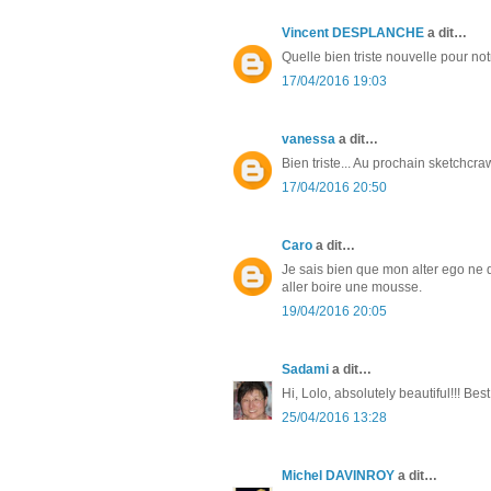
Vincent DESPLANCHE
a dit…
Quelle bien triste nouvelle pour not
17/04/2016 19:03
vanessa
a dit…
Bien triste... Au prochain sketchcr
17/04/2016 20:50
Caro
a dit…
Je sais bien que mon alter ego ne d
aller boire une mousse.
19/04/2016 20:05
Sadami
a dit…
Hi, Lolo, absolutely beautiful!!! Be
25/04/2016 13:28
Michel DAVINROY
a dit…