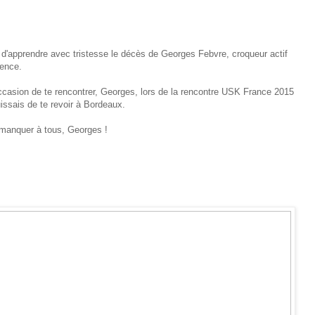
d'apprendre avec tristesse le décès de Georges Febvre, croqueur actif
vence.
occasion de te rencontrer, Georges, lors de la rencontre USK France 2015
uissais de te revoir à Bordeaux.
manquer à tous, Georges !