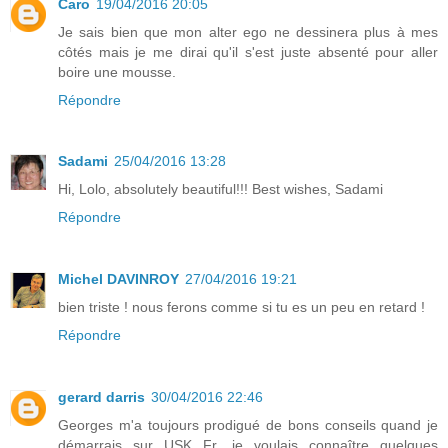
Caro
19/04/2016 20:05
Je sais bien que mon alter ego ne dessinera plus à mes
côtés mais je me dirai qu'il s'est juste absenté pour aller
boire une mousse.
Répondre
Sadami
25/04/2016 13:28
Hi, Lolo, absolutely beautiful!!! Best wishes, Sadami
Répondre
Michel DAVINROY
27/04/2016 19:21
bien triste ! nous ferons comme si tu es un peu en retard !
Répondre
gerard darris
30/04/2016 22:46
Georges m'a toujours prodigué de bons conseils quand je
démarrais sur USK Fr, je voulais connaître quelques