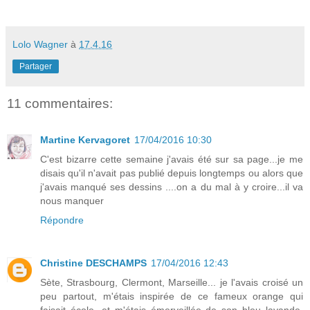
Lolo Wagner
à
17.4.16
Partager
11 commentaires:
Martine Kervagoret
17/04/2016 10:30
C'est bizarre cette semaine j'avais été sur sa page...je me
disais qu'il n'avait pas publié depuis longtemps ou alors que
j'avais manqué ses dessins ....on a du mal à y croire...il va
nous manquer
Répondre
Christine DESCHAMPS
17/04/2016 12:43
Sète, Strasbourg, Clermont, Marseille... je l'avais croisé un
peu partout, m'étais inspirée de ce fameux orange qui
faisait école, et m'étais émerveillée de son bleu lavande.