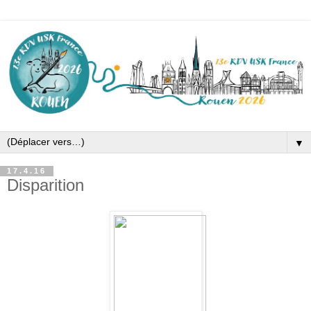
▼
17.4.16
Disparition