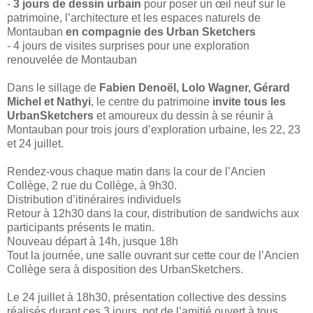
-
3 jours de dessin urbain
pour poser un œil neuf sur le
patrimoine, l’architecture et les espaces naturels de
Montauban
en compagnie des Urban Sketchers
- 4 jours de visites surprises pour une exploration
renouvelée de Montauban
Dans le sillage de
Fabien Denoël, Lolo Wagner, Gérard
Michel et Nathyi
, le centre du patrimoine
invite tous les
UrbanSketchers
et amoureux du dessin à se réunir à
Montauban pour trois jours d’exploration urbaine, les 22, 23
et 24 juillet.
Rendez-vous chaque matin dans la cour de l’Ancien
Collège, 2 rue du Collège, à 9h30.
Distribution d’itinéraires individuels
Retour à 12h30 dans la cour, distribution de sandwichs aux
participants présents le matin.
Nouveau départ à 14h, jusque 18h
Tout la journée, une salle ouvrant sur cette cour de l’Ancien
Collège sera à disposition des UrbanSketchers.
Le 24 juillet à 18h30, présentation collective des dessins
réalisés durant ces 3 jours, pot de l’amitié ouvert à tous.