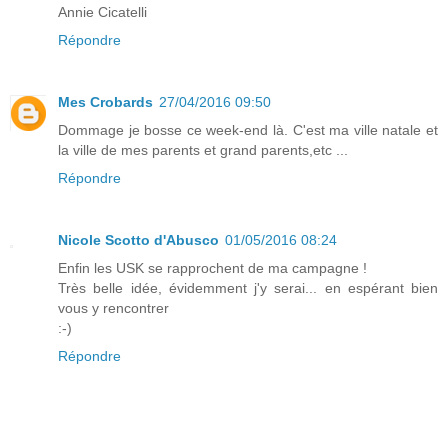
Annie Cicatelli
Répondre
Mes Crobards
27/04/2016 09:50
Dommage je bosse ce week-end là. C'est ma ville natale et
la ville de mes parents et grand parents,etc ...
Répondre
Nicole Scotto d'Abusco
01/05/2016 08:24
Enfin les USK se rapprochent de ma campagne !
Très belle idée, évidemment j'y serai... en espérant bien
vous y rencontrer
:-)
Répondre