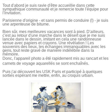
Tout d'abord je suis ravie d'être accueillie dans cette
sympathique communauté et je remercie
toute l'équipe pour
l'invitation.
Parisienne d'origine - et sans permis de conduire (!) - je suis
une arpenteuse de bitume.
Bien sûr, mes meilleures vacances sont à pied. D'ailleurs,
c'
est
au retour d'une marche
dans le
désert
que je
me suis
lancée dans le dessin, imitant en cela une randonneuse
venue avec papiers et crayons. Une révélation ! Les
souvenirs des lieux, les échanges immanquables avec les
gens, tout reste gravé de manière indélébile dans la
mémoire.
Donc, l'appareil photo a été rapidement mis au rancart et les
carnets de voyage aquarellés se sont enchaînés.
Puis j'ai découvert les USK Paris et participé à quelques
sorties espérant me mettre, enfin, au croquis urbain.