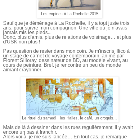
Les copines à La Rochelle 2015
Sauf que je déménage à La Rochelle, il y a tout juste trois
ans, pour suivre mon compagnon. Une ville où je n'avais
jamais mis les pieds...
Donc, plus d'amis, plus de relations de voisinage… et plus
d'USK non plus !
Pas question de rester dans mon coin. Je m'inscris illico à
un stage de carnet de voyage contemporain, animé par
Florent Silloray, dessinateur de BD, au modèle vivant, au
cours de peinture. Bref, je rencontre un peu de monde
aimant crayonner.
Le rituel du samedi : les Halles, le café, un croquis...
Mais de là à dessiner dans les rues régulièrement, il y avait
encore un pas à franchir.
Alors voilà, je me suis lancée… En tout cas, je remarque