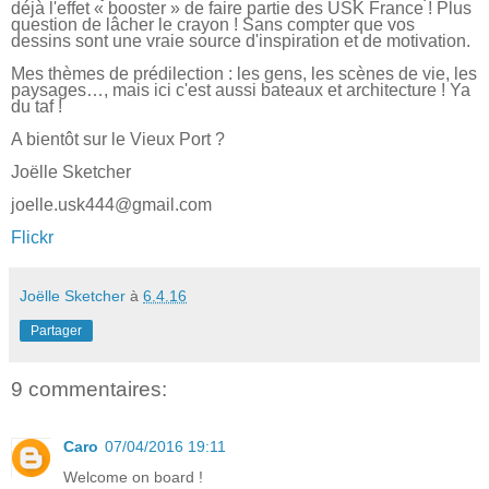
déjà l'effet « booster » de faire partie des USK France ! Plus
question de lâcher le crayon ! Sans compter que vos
dessins sont une vraie source d'inspiration et de motivation.
Mes thèmes de prédilection : les gens, les scènes de vie, les
paysages…, mais ici c'est aussi bateaux et architecture ! Ya
du taf !
A bientôt sur le Vieux Port ?
Joëlle Sketcher
joelle.usk444@gmail.com
Flickr
Joëlle Sketcher
à
6.4.16
Partager
9 commentaires:
Caro
07/04/2016 19:11
Welcome on board !