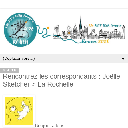
▼
6.4.16
Rencontrez les correspondants : Joëlle
Sketcher > La Rochelle
Bonjour à tous,