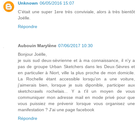
Unknown
06/05/2016 15:07
C'était une super 1ere très conviviale, alors à très bientôt
Joëlle.
Répondre
Aubouin Marylène
07/06/2017 10:30
Bonjour Joëlle,
je suis sud deux-sèvrienne et à ma connaissance, il n'y a
pas de groupe Urban Sketchers dans les Deux-Sèvres et
en particulier à Niort, ville la plus proche de mon domicile.
La Rochelle étant accessible lorsqu'on a une voiture,
j'aimerais bien, lorsque je suis diponible, participer aux
sketchcrawls rochelais... Y a t'il un moyen de vous
communiquer mon adresse mail en mode privé pour que
vous puissiez me prévenir lorsque vous organisez une
manifestation ? J'ai une page facebook
Répondre