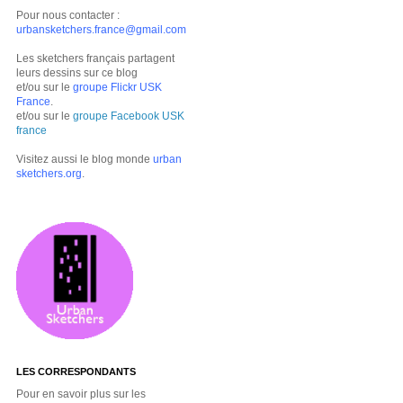
Pour nous contacter :
urbansketchers.france@gmail.com
Les sketchers français partagent
leurs dessins sur ce blog
et/ou sur le
groupe Flickr USK
France
.
et/ou sur le
groupe Facebook USK
france
Visitez aussi le blog monde
urban
sketchers.org
.
LES CORRESPONDANTS
Pour en savoir plus sur les