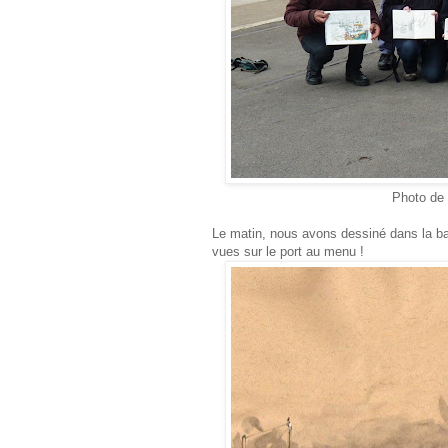
Photo de groupe à la f
Le matin, nous avons dessiné dans la ba
vues sur le port au menu !