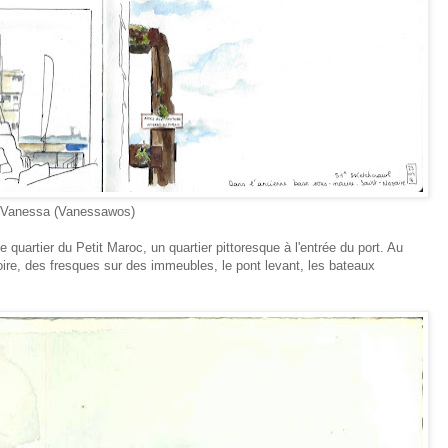
essawos)
quartier du Petit Maroc, un quartier pittoresque à l'entrée du port. Au
Loire, des fresques sur des immeubles, le pont levant, les bateaux