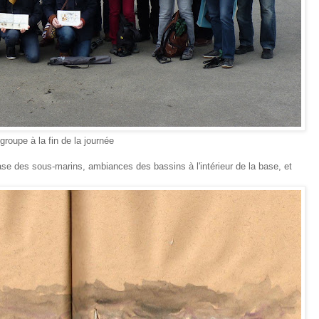
in de la journée
se des sous-marins, ambiances des bassins à l'intérieur de la base, et