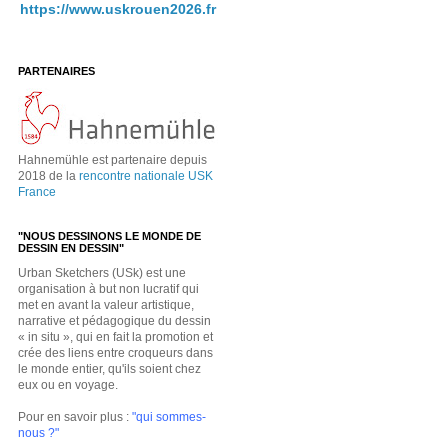
https://www.uskrouen2026.fr
PARTENAIRES
Hahnemühle est partenaire depuis
2018 de la
rencontre nationale USK
France
"NOUS DESSINONS LE MONDE DE
DESSIN EN DESSIN"
Urban Sketchers (USk) est une
organisation à but non lucratif qui
met en avant la valeur artistique,
narrative et pédagogique du dessin
« in situ », qui en fait la promotion et
crée des liens entre croqueurs dans
le monde entier, qu'ils soient chez
eux ou en voyage.
Pour en savoir plus :
"qui sommes-
nous ?"