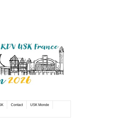
SK
Contact
USK Monde