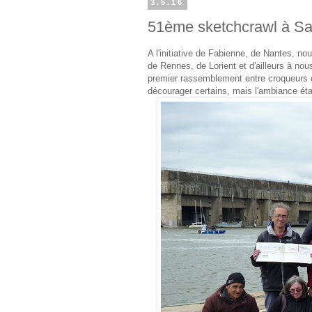
3.5.16
51ème sketchcrawl à Sa
A l'initiative de Fabienne, de Nantes, n
de Rennes, de Lorient et d'ailleurs à nou
premier rassemblement entre croqueurs d
décourager certains, mais l'ambiance était