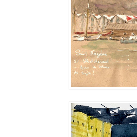
Sylvie (Bigou