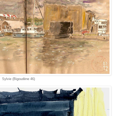
dène 46)