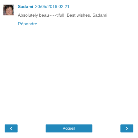
Sadami
20/05/2016 02:21
Absolutely beau~~~tiful!! Best wishes, Sadami
Répondre
‹
›
Accueil